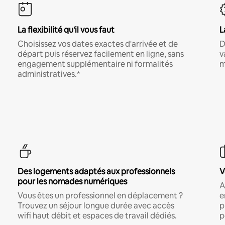
La flexibilité qu'il vous faut
L
Choisissez vos dates exactes d'arrivée et de
D
départ puis réservez facilement en ligne, sans
v
engagement supplémentaire ni formalités
m
administratives.*
Des logements adaptés aux professionnels
V
pour les nomades numériques
A
Vous êtes un professionnel en déplacement ?
e
Trouvez un séjour longue durée avec accès
p
wifi haut débit et espaces de travail dédiés.
p