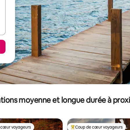
tions moyenne et longue durée à prox
 cœur voyageurs
Coup de cœur voyageurs
 cœur voyageurs
Coups de cœur voyageurs les p