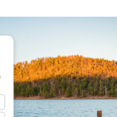
z
hes vers le haut et vers le bas pour les parcourir ou en appuyant et en fai