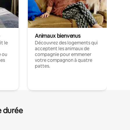
Animaux bienvenus
t le
Découvrez des logements qui
acceptent les animaux de
e ou
compagnie pour emmener
ces
votre compagnon à quatre
pattes.
.
e durée