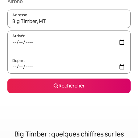
Airbnb
Adresse
Lorsque les résultats s'affichent, utilisez les flèches vers le hau
Arrivée
Départ
Rechercher
Big Timber : quelques chiffres sur les