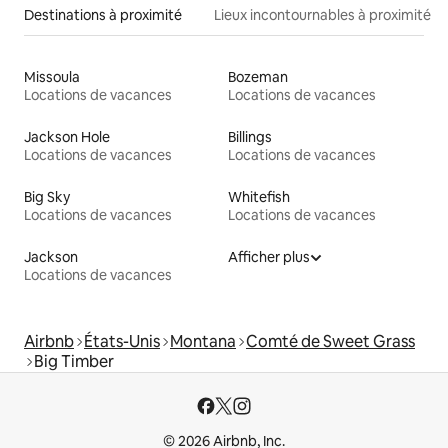
Destinations à proximité
Lieux incontournables à proximité
Missoula
Bozeman
Locations de vacances
Locations de vacances
Jackson Hole
Billings
Locations de vacances
Locations de vacances
Big Sky
Whitefish
Locations de vacances
Locations de vacances
Jackson
Afficher plus
Locations de vacances
Airbnb
États-Unis
Montana
Comté de Sweet Grass
Big Timber
© 2026 Airbnb, Inc.