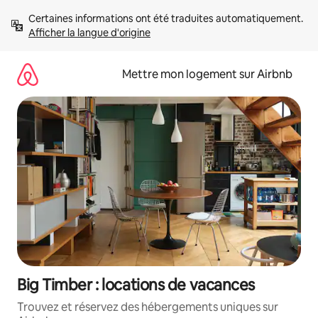
Aller
Certaines informations ont été traduites automatiquement. 
directement
Afficher la langue d'origine
au
contenu
Mettre mon logement sur Airbnb
Big Timber : locations de vacances
Trouvez et réservez des hébergements uniques sur