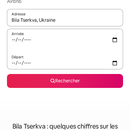
Airbnb
Adresse
Lorsque les résultats s'affichent, utilisez les flèches vers le hau
Arrivée
Départ
Rechercher
Bila Tserkva : quelques chiffres sur les