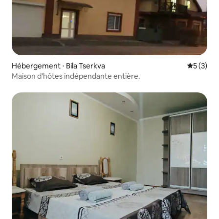
Hébergement ⋅ Bila Tserkva
Évaluatio
5 (3)
Maison d'hôtes indépendante entière.