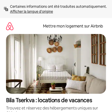
Aller
Certaines informations ont été traduites automatiquement. 
directement
Afficher la langue d'origine
au
contenu
Mettre mon logement sur Airbnb
Bila Tserkva : locations de vacances
Trouvez et réservez des hébergements uniques sur