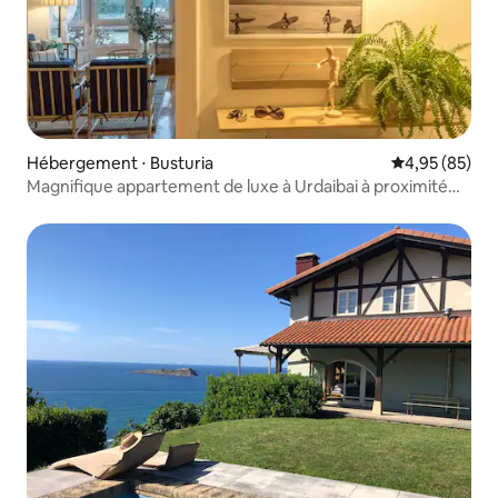
Hébergement ⋅ Busturia
Évaluation mo
4,95 (85)
Magnifique appartement de luxe à Urdaibai à proximité
/MUNDAKA