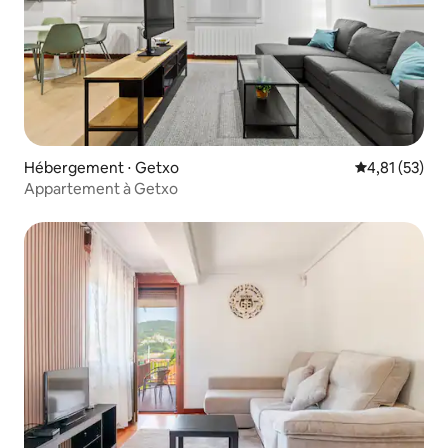
Hébergement ⋅ Getxo
Évaluation mo
4,81 (53)
Appartement à Getxo