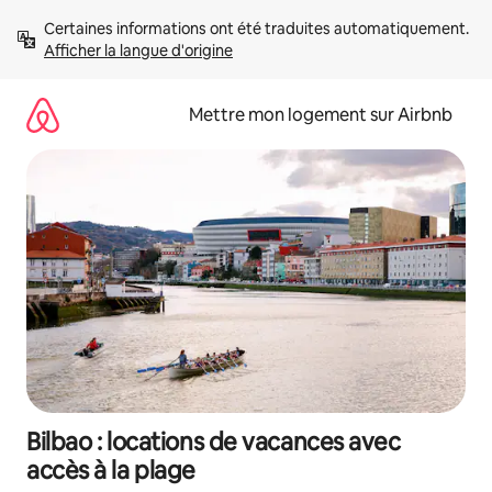
Aller
Certaines informations ont été traduites automatiquement. 
directement
Afficher la langue d'origine
au
contenu
Mettre mon logement sur Airbnb
Bilbao : locations de vacances avec
accès à la plage