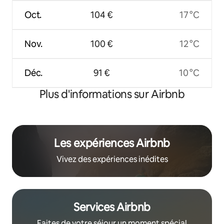
Oct.
104 €
17 °C
Nov.
100 €
12 °C
Déc.
91 €
10 °C
Plus d'informations sur Airbnb
Les expériences Airbnb
Vivez des expériences inédites
Services Airbnb
Faites de votre séjour un moment spécial