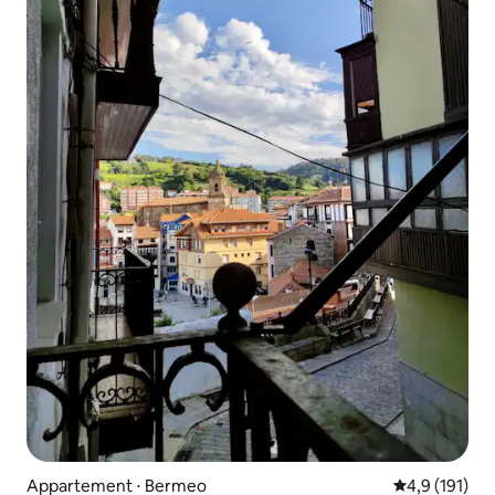
Appartement ⋅ Bermeo
Évaluation mo
4,9 (191)