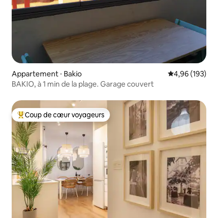
Appartement ⋅ Bakio
Évaluation moy
4,96 (193)
BAKIO, à 1 min de la plage. Garage couvert
Coup de cœur voyageurs
Coups de cœur voyageurs les plus appréciés