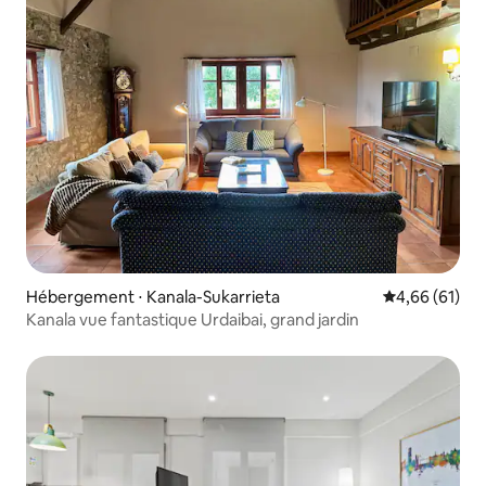
Hébergement ⋅ Kanala-Sukarrieta
Évaluation mo
4,66 (61)
Kanala vue fantastique Urdaibai, grand jardin