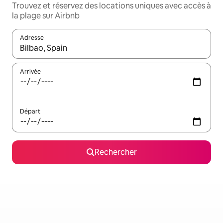
Trouvez et réservez des locations uniques avec accès à
la plage sur Airbnb
Adresse
Lorsque les résultats s'affichent, utilisez les flèches vers le hau
Arrivée
Départ
Rechercher