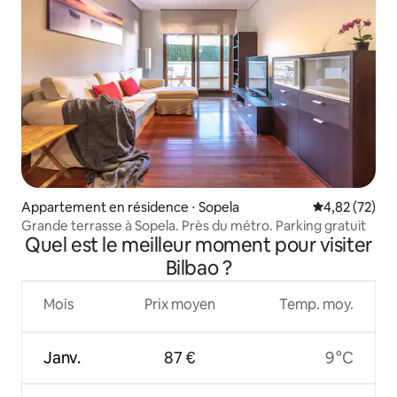
Appartement en résidence ⋅ Sopela
Évaluation mo
4,82 (72)
Grande terrasse à Sopela. Près du métro. Parking gratuit
Quel est le meilleur moment pour visiter
Bilbao ?
Mois
Prix moyen
Temp. moy.
Janv.
87 €
9 °C