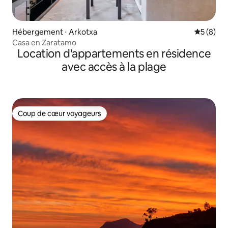
Hébergement ⋅ Arkotxa
Évaluatio
5 (8)
Casa en Zaratamo
Location d'appartements en résidence
avec accès à la plage
Coup de cœur voyageurs
Coup de cœur voyageurs