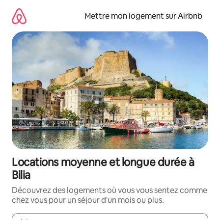
Aller
directement
Mettre mon logement sur Airbnb
au
contenu
Locations moyenne et longue durée à
Bilia
Découvrez des logements où vous vous sentez comme
chez vous pour un séjour d'un mois ou plus.