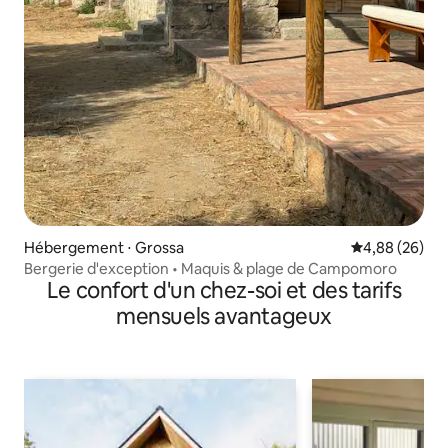
Hébergement ⋅ Grossa
Évaluation mo
4,88 (26)
Bergerie d'exception • Maquis & plage de Campomoro
Le confort d'un chez-soi et des tarifs
mensuels avantageux