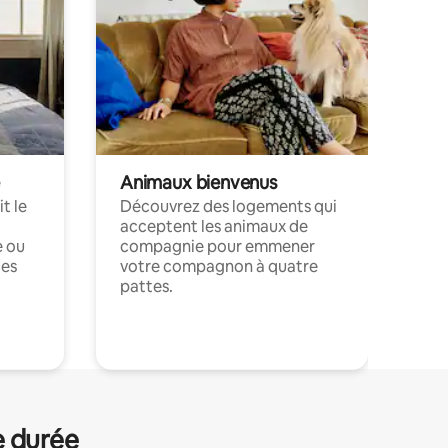
Animaux bienvenus
t le
Découvrez des logements qui
acceptent les animaux de
e ou
compagnie pour emmener
ces
votre compagnon à quatre
pattes.
.
e durée