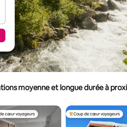
tions moyenne et longue durée à prox
de cœur voyageurs
Coup de cœur voyageurs
 cœur voyageurs les plus appréciés
Coups de cœur voyageurs les p