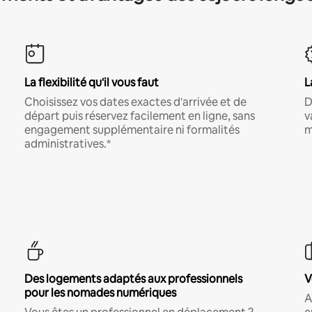
La flexibilité qu'il vous faut
L
Choisissez vos dates exactes d'arrivée et de
D
départ puis réservez facilement en ligne, sans
v
engagement supplémentaire ni formalités
m
administratives.*
Des logements adaptés aux professionnels
V
pour les nomades numériques
A