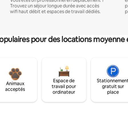
Vous êtes un professionnel en déplacement ?
e
Trouvez un séjour longue durée avec accès
p
wifi haut débit et espaces de travail dédiés.
p
pulaires pour des locations moyenne 
Espace de
Stationnemen
Animaux
travail pour
gratuit sur
acceptés
ordinateur
place