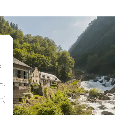
z
hes vers le haut et vers le bas pour les parcourir ou en appuyant et en fai