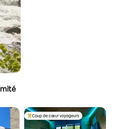
imité
Coup de cœur voyageurs
lus appréciés
Coups de cœur voyageurs les plus appréciés