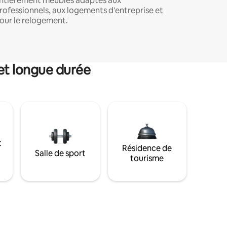
ntièrement meublés adaptés aux
rofessionnels, aux logements d'entreprise et
our le relogement.
et longue durée
t
Résidence de
Salle de sport
tourisme