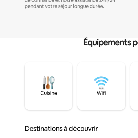
de confiance et notre assistance 24h/24
pendant votre séjour longue durée.
Équipements po
Cuisine
Wifi
Destinations à découvrir