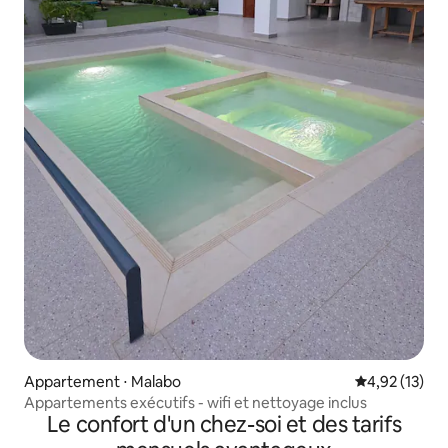
Appartement ⋅ Malabo
Évaluation mo
4,92 (13)
Appartements exécutifs - wifi et nettoyage inclus
Le confort d'un chez-soi et des tarifs