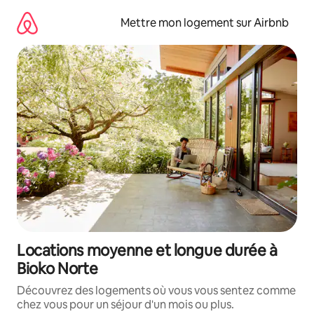
Aller
directement
Mettre mon logement sur Airbnb
au
contenu
Locations moyenne et longue durée à
Bioko Norte
Découvrez des logements où vous vous sentez comme
chez vous pour un séjour d'un mois ou plus.