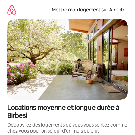
Aller
directement
Mettre mon logement sur Airbnb
au
contenu
Locations moyenne et longue durée à
Birbesi
Découvrez des logements où vous vous sentez comme
chez vous pour un séjour d'un mois ou plus.