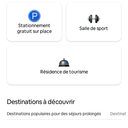
Stationnement
Salle de sport
gratuit sur place
Résidence de tourisme
Destinations à découvrir
Destinations populaires pour des séjours prolongés
Destinati