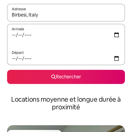
Adresse
Lorsque les résultats s'affichent, utilisez les flèches vers le hau
Arrivée
Départ
Rechercher
Locations moyenne et longue durée à
proximité