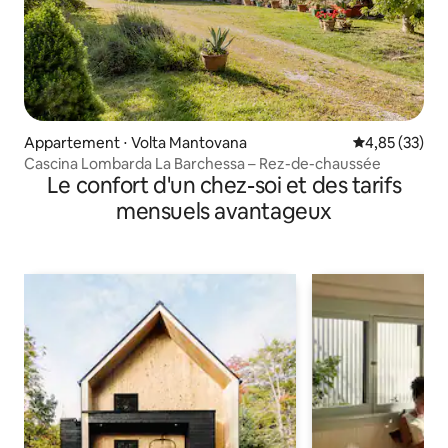
Appartement ⋅ Volta Mantovana
Évaluation mo
4,85 (33)
Cascina Lombarda La Barchessa – Rez-de-chaussée
Le confort d'un chez-soi et des tarifs
mensuels avantageux