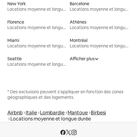
New York
Barcelone
Locations moyenne et longue durée
Locations moyenne et longue durée
Florence
Athènes
Locations moyenne et longue durée
Locations moyenne et longue durée
Miami
Montréal
Locations moyenne et longue durée
Locations moyenne et longue durée
Seattle
Afficher plus
Locations moyenne et longue durée
* Des exclusions peuvent s'appliquer en fonction des zones
géographiques et des logements.
Airbnb
Italie
Lombardie
Mantoue
Birbesi
Locations moyenne et longue durée