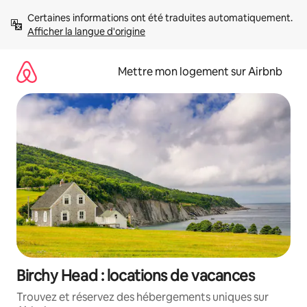
Aller
Certaines informations ont été traduites automatiquement. 
directement
Afficher la langue d'origine
au
contenu
Mettre mon logement sur Airbnb
Birchy Head : locations de vacances
Trouvez et réservez des hébergements uniques sur