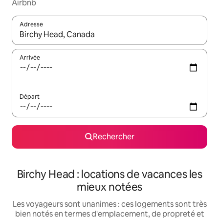
Airbnb
Adresse
Lorsque les résultats s'affichent, utilisez les flèches vers le hau
Arrivée
Départ
Rechercher
Birchy Head : locations de vacances les
mieux notées
Les voyageurs sont unanimes : ces logements sont très
bien notés en termes d'emplacement, de propreté et