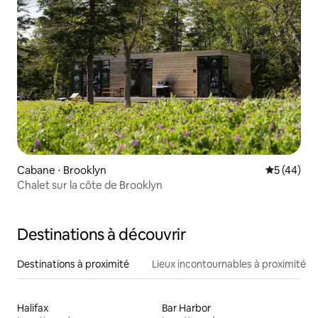
Cabane ⋅ Brooklyn
Évaluation
5 (44)
Chalet sur la côte de Brooklyn
Destinations à découvrir
Destinations à proximité
Lieux incontournables à proximité
Halifax
Bar Harbor