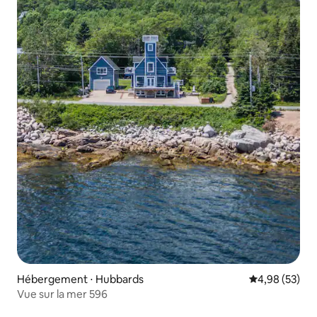
Hébergement ⋅ Hubbards
Évaluation mo
4,98 (53)
Vue sur la mer 596