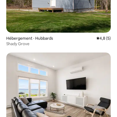
Hébergement ⋅ Hubbards
Évaluation 
4,8 (5)
Shady Grove