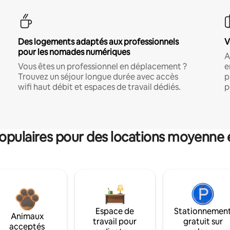
Des logements adaptés aux professionnels
V
pour les nomades numériques
A
Vous êtes un professionnel en déplacement ?
e
Trouvez un séjour longue durée avec accès
p
wifi haut débit et espaces de travail dédiés.
p
pulaires pour des locations moyenne 
Espace de
Stationnemen
Animaux
travail pour
gratuit sur
acceptés