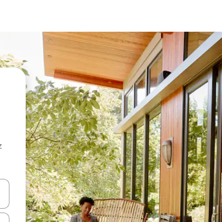
z
hes vers le haut et vers le bas pour les parcourir ou en appuyant et en fai