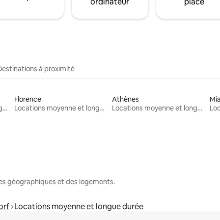
ordinateur
place
Destinations à proximité
Florence
Athènes
Mi
Locations moyenne et longue durée
Locations moyenne et longue durée
Locations moyenne et longue durée
nes géographiques et des logements.
orf
Locations moyenne et longue durée