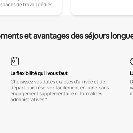
espaces de travail dédiés.
ments et avantages des séjours longu
La flexibilité qu'il vous faut
L
Choisissez vos dates exactes d'arrivée et de
D
départ puis réservez facilement en ligne, sans
v
engagement supplémentaire ni formalités
m
administratives.*