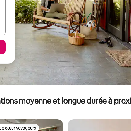
tions moyenne et longue durée à prox
de cœur voyageurs
 cœur voyageurs les plus appréciés