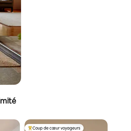
imité
Coup de cœur voyageurs
Coups de cœur voyageurs les plus appréciés