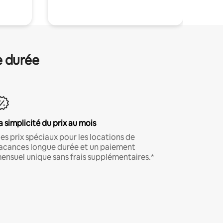
e durée
a simplicité du prix au mois
es prix spéciaux pour les locations de
acances longue durée et un paiement
ensuel unique sans frais supplémentaires.*