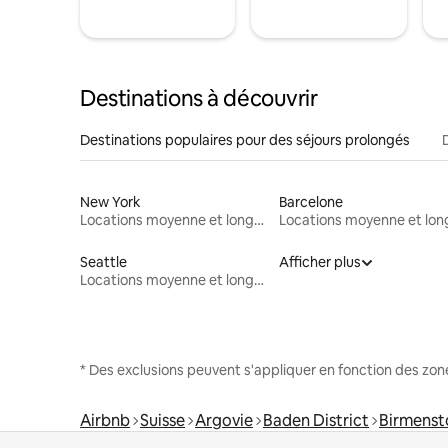
Destinations à découvrir
Destinations populaires pour des séjours prolongés
New York
Barcelone
Locations moyenne et longue durée
Seattle
Afficher plus
Locations moyenne et longue durée
* Des exclusions peuvent s'appliquer en fonction des zo
Airbnb
Suisse
Argovie
Baden District
Birmenst