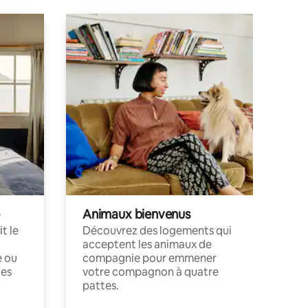
Animaux bienvenus
t le
Découvrez des logements qui
acceptent les animaux de
e ou
compagnie pour emmener
ces
votre compagnon à quatre
pattes.
.