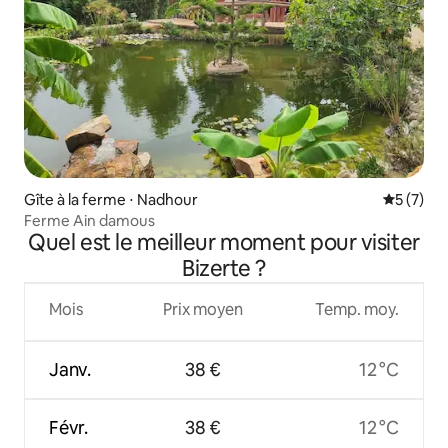
Gîte à la ferme ⋅ Nadhour
Évaluatio
5 (7)
Ferme Ain damous
Quel est le meilleur moment pour visiter
Bizerte ?
Mois
Prix moyen
Temp. moy.
Janv.
38 €
12 °C
Févr.
38 €
12 °C