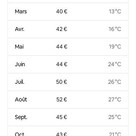
Mars
40 €
13 °C
Avr.
42 €
16 °C
Mai
44 €
19 °C
Juin
44 €
24 °C
Juil.
50 €
26 °C
Août
52 €
27 °C
Sept.
45 €
25 °C
Oct.
43 €
21 °C