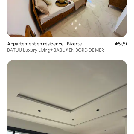
Appartement en résidence ⋅ Bizerte
Évaluatio
5 (5)
BATUU Luxury Living® BABU® EN BORD DE MER