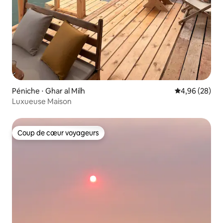
Péniche ⋅ Ghar al Milh
Évaluation mo
4,96 (28)
Luxueuse Maison
Coup de cœur voyageurs
Coup de cœur voyageurs