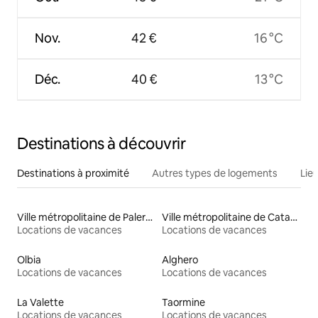
Nov.
42 €
16 °C
Déc.
40 €
13 °C
Destinations à découvrir
Destinations à proximité
Autres types de logements
Lie
Ville métropolitaine de Palerme
Ville métropolitaine de Catane
Locations de vacances
Locations de vacances
Olbia
Alghero
Locations de vacances
Locations de vacances
La Valette
Taormine
Locations de vacances
Locations de vacances