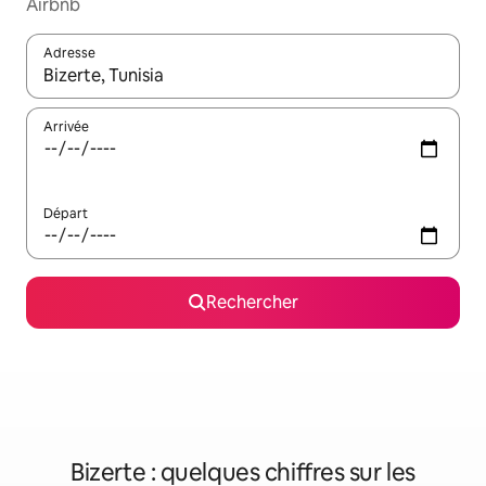
Airbnb
Adresse
Lorsque les résultats s'affichent, utilisez les flèches vers le hau
Arrivée
Départ
Rechercher
Bizerte : quelques chiffres sur les