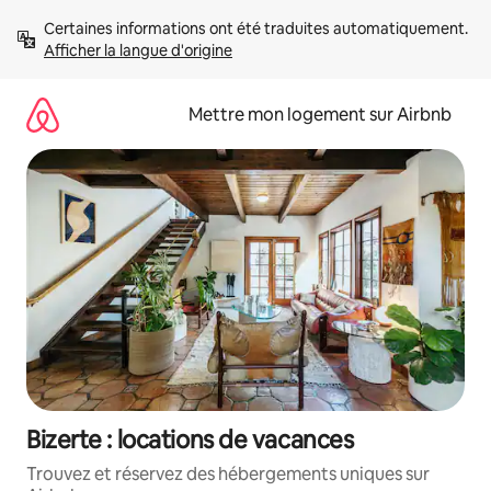
Aller
Certaines informations ont été traduites automatiquement. 
directement
Afficher la langue d'origine
au
contenu
Mettre mon logement sur Airbnb
Bizerte : locations de vacances
Trouvez et réservez des hébergements uniques sur