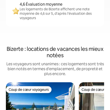
4,6 Évaluation moyenne
Les logements de Bizerte affichent une note
moyenne de 4,6 sur 5, d'après l'évaluation des
voyageurs
Bizerte : locations de vacances les mieux
notées
Les voyageurs sont unanimes : ces logements sont très
bien notés en termes d'emplacement, de propreté et
plus encore.
Coup de cœur voyageurs
Coup de cœur vo
Coup de cœur voyageurs
Coup de cœur vo