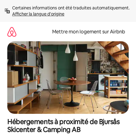
Aller
Certaines informations ont été traduites automatiquement. 
directement
Afficher la langue d'origine
au
contenu
Mettre mon logement sur Airbnb
Hébergements à proximité de Bjursås
Skicenter & Camping AB