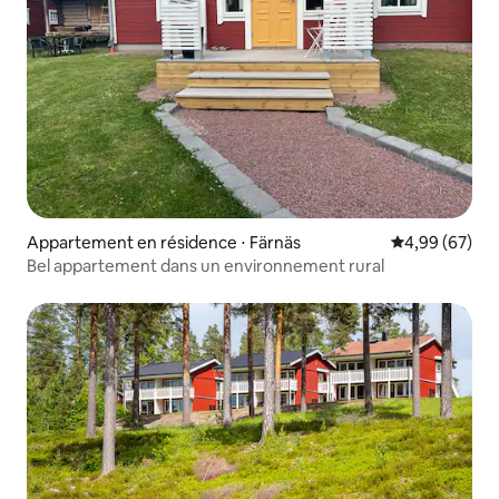
Appartement en résidence ⋅ Färnäs
Évaluation mo
4,99 (67)
Bel appartement dans un environnement rural