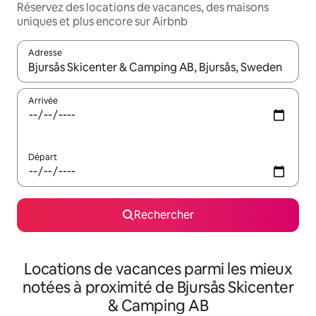
Réservez des locations de vacances, des maisons
uniques et plus encore sur Airbnb
Adresse
Lorsque les résultats s'affichent, utilisez les flèches vers le hau
Arrivée
Départ
Rechercher
Locations de vacances parmi les mieux
notées à proximité de Bjursås Skicenter
& Camping AB