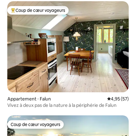
Coup de cœur voyageurs
Coups de cœur voyageurs les plus appréciés
Appartement ⋅ Falun
Évaluation mo
4,95 (57)
Vivez à deux pas de la nature à la périphérie de Falun
Coup de cœur voyageurs
Coup de cœur voyageurs