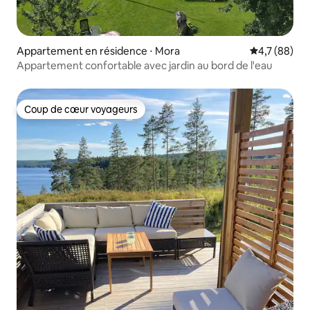
Appartement en résidence ⋅ Mora
Évaluation m
4,7 (88)
Appartement confortable avec jardin au bord de l'eau
Coup de cœur voyageurs
Coup de cœur voyageurs