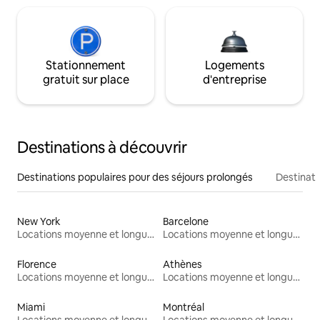
Stationnement
Logements
gratuit sur place
d'entreprise
Destinations à découvrir
Destinations populaires pour des séjours prolongés
Destinati
New York
Barcelone
Locations moyenne et longue durée
Locations moyenne et longue durée
Florence
Athènes
Locations moyenne et longue durée
Locations moyenne et longue durée
Miami
Montréal