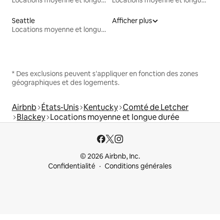
Locations moyenne et longue durée
Locations moyenne et longue durée
Seattle
Afficher plus
Locations moyenne et longue durée
* Des exclusions peuvent s'appliquer en fonction des zones
géographiques et des logements.
Airbnb
États-Unis
Kentucky
Comté de Letcher
Blackey
Locations moyenne et longue durée
© 2026 Airbnb, Inc.
Confidentialité
Conditions générales