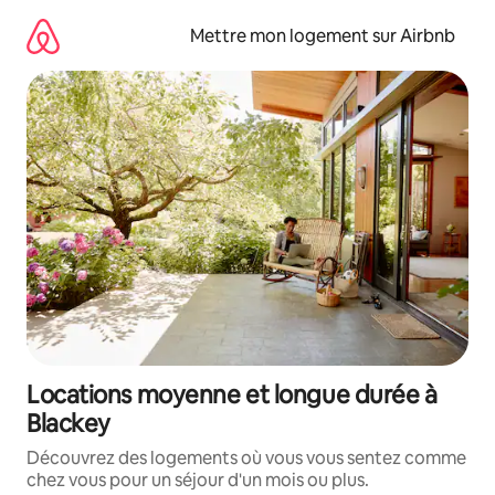
Aller
directement
Mettre mon logement sur Airbnb
au
contenu
Locations moyenne et longue durée à
Blackey
Découvrez des logements où vous vous sentez comme
chez vous pour un séjour d'un mois ou plus.