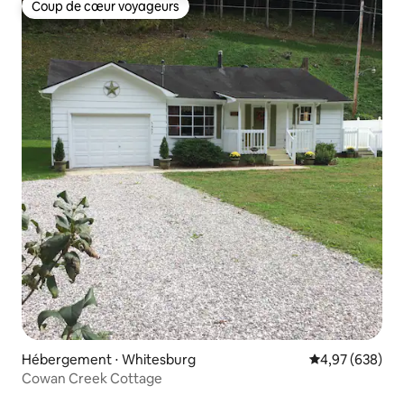
Coup de cœur voyageurs
Coup de cœur voyageurs
Hébergement ⋅ Whitesburg
Évaluation moy
4,97 (638)
Cowan Creek Cottage