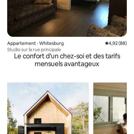
Appartement ⋅ Whitesburg
Évaluation mo
4,92 (88)
Studio sur la rue principale
Le confort d'un chez-soi et des tarifs
mensuels avantageux