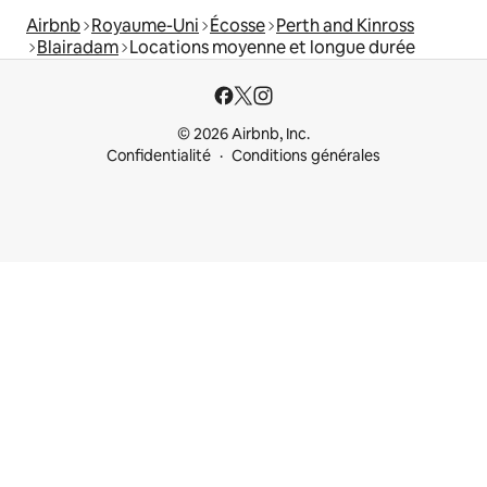
Airbnb
Royaume-Uni
Écosse
Perth and Kinross
Blairadam
Locations moyenne et longue durée
© 2026 Airbnb, Inc.
Confidentialité
Conditions générales