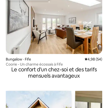
Bungalow ⋅ Fife
Évaluation mo
4,98 (54)
Coorie - Un charme écossais à Fife
Le confort d'un chez-soi et des tarifs
mensuels avantageux