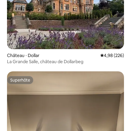
Château ⋅ Dollar
Évaluation moy
4,98 (226)
La Grande Salle, château de Dollarbeg
Superhôte
Superhôte