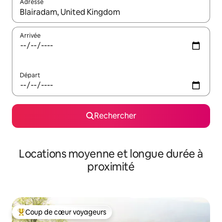
Adresse
Lorsque les résultats s'affichent, utilisez les flèches vers le hau
Arrivée
Départ
Rechercher
Locations moyenne et longue durée à
proximité
Coup de cœur voyageurs
Coups de cœur voyageurs les plus appréciés