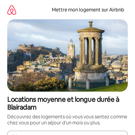
Aller
directement
Mettre mon logement sur Airbnb
au
contenu
Locations moyenne et longue durée à
Blairadam
Découvrez des logements où vous vous sentez comme
chez vous pour un séjour d'un mois ou plus.