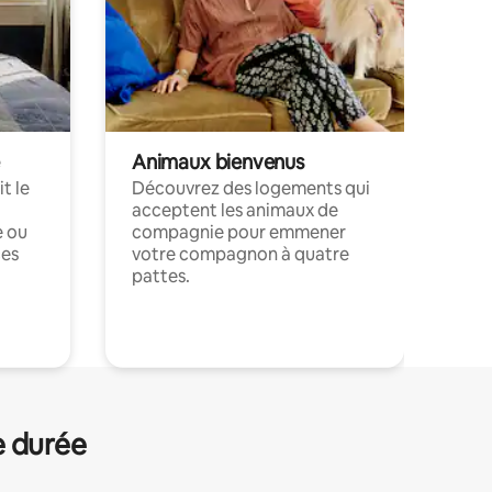
Animaux bienvenus
t le
Découvrez des logements qui
acceptent les animaux de
e ou
compagnie pour emmener
ces
votre compagnon à quatre
pattes.
.
e durée