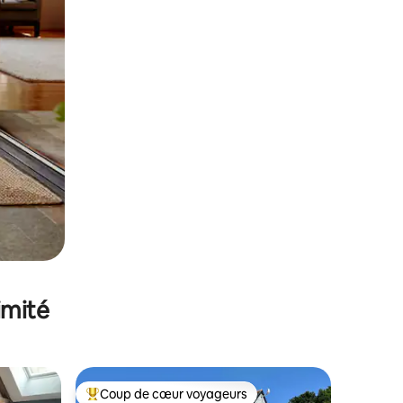
imité
Coup de cœur voyageurs
lus appréciés
Coups de cœur voyageurs les plus appréciés