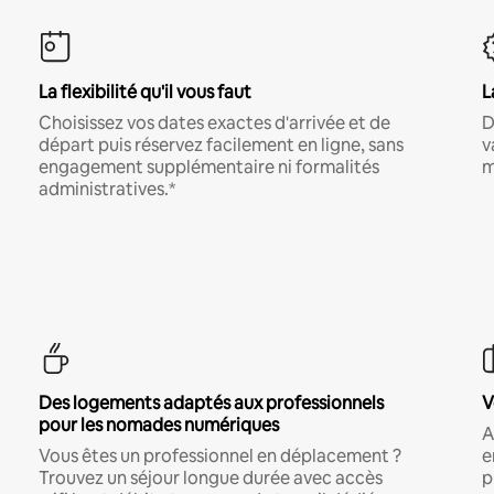
La flexibilité qu'il vous faut
L
Choisissez vos dates exactes d'arrivée et de
D
départ puis réservez facilement en ligne, sans
v
engagement supplémentaire ni formalités
m
administratives.*
Des logements adaptés aux professionnels
V
pour les nomades numériques
A
Vous êtes un professionnel en déplacement ?
e
Trouvez un séjour longue durée avec accès
p