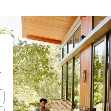
z
hes vers le haut et vers le bas pour les parcourir ou en appuyant et en fai