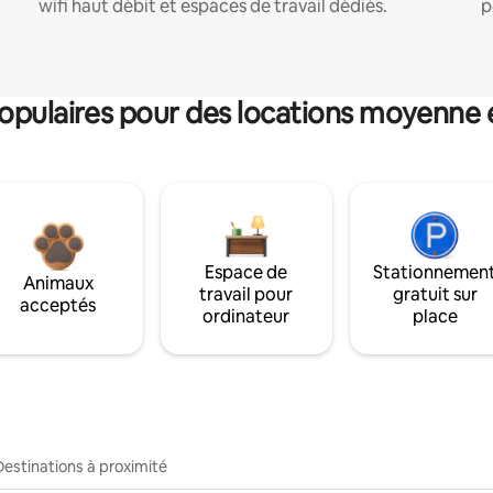
wifi haut débit et espaces de travail dédiés.
p
pulaires pour des locations moyenne 
Espace de
Stationnemen
Animaux
travail pour
gratuit sur
acceptés
ordinateur
place
Destinations à proximité