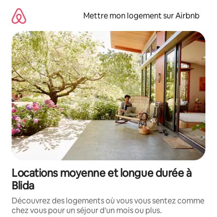
Aller
directement
Mettre mon logement sur Airbnb
au
contenu
Locations moyenne et longue durée à
Blida
Découvrez des logements où vous vous sentez comme
chez vous pour un séjour d'un mois ou plus.