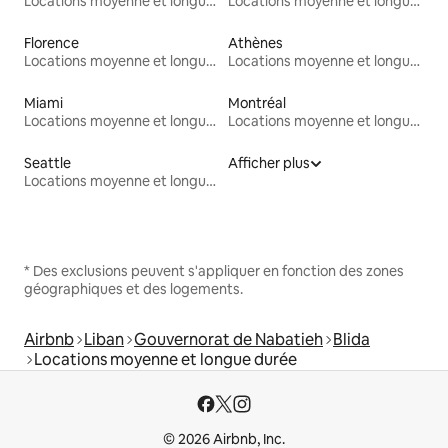
Locations moyenne et longue durée
Locations moyenne et longue durée
Florence
Athènes
Locations moyenne et longue durée
Locations moyenne et longue durée
Miami
Montréal
Locations moyenne et longue durée
Locations moyenne et longue durée
Seattle
Afficher plus
Locations moyenne et longue durée
* Des exclusions peuvent s'appliquer en fonction des zones
géographiques et des logements.
Airbnb
Liban
Gouvernorat de Nabatieh
Blida
Locations moyenne et longue durée
© 2026 Airbnb, Inc.