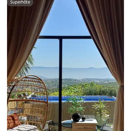
Superhôte
Superhôte