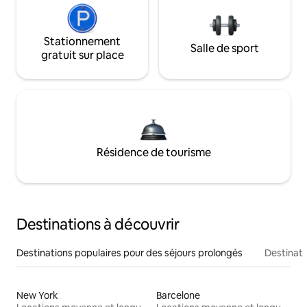
Stationnement
Salle de sport
gratuit sur place
Résidence de tourisme
Destinations à découvrir
Destinations populaires pour des séjours prolongés
Destinati
New York
Barcelone