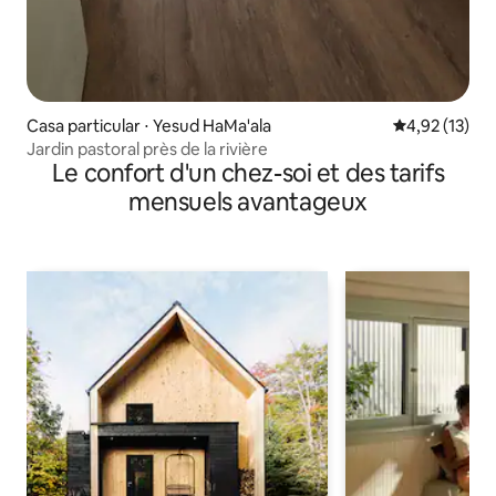
Casa particular ⋅ Yesud HaMa'ala
Évaluation mo
4,92 (13)
Jardin pastoral près de la rivière
Le confort d'un chez-soi et des tarifs
mensuels avantageux