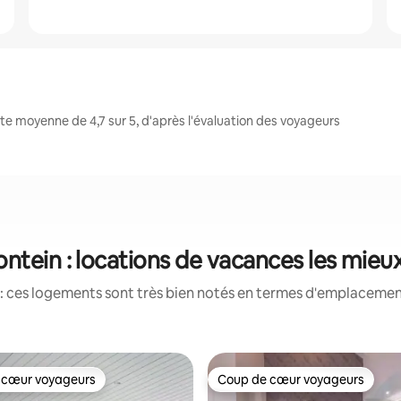
e moyenne de 4,7 sur 5, d'après l'évaluation des voyageurs
ntein : locations de vacances les mieu
: ces logements sont très bien notés en termes d'emplacement
 cœur voyageurs
Coup de cœur voyageurs
 cœur voyageurs
Coup de cœur voyageurs