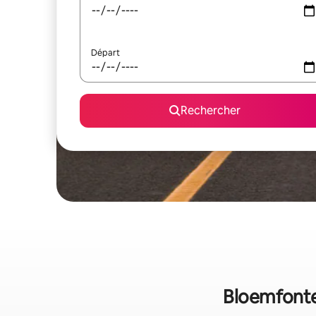
Départ
Rechercher
Bloemfontei