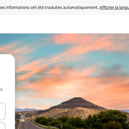
nes informations ont été traduites automatiquement. 
Afficher la lang
es
hes vers le haut et vers le bas pour les parcourir ou en appuyant et en fai