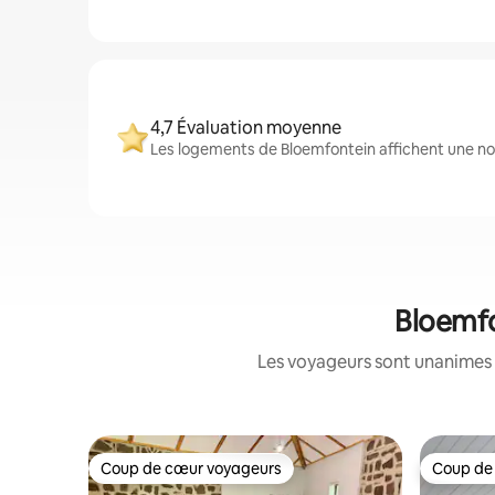
4,7 Évaluation moyenne
Les logements de Bloemfontein affichent une not
Bloemfo
Les voyageurs sont unanimes 
Coup de cœur voyageurs
Coup de
Coup de cœur voyageurs
Coup de