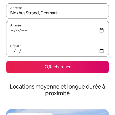
Adresse
Lorsque les résultats s'affichent, utilisez les flèches vers le hau
Arrivée
Départ
Rechercher
Locations moyenne et longue durée à
proximité