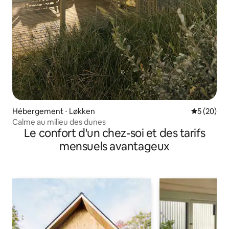
Hébergement ⋅ Løkken
Évaluation
5 (20)
Calme au milieu des dunes
Le confort d'un chez-soi et des tarifs
mensuels avantageux