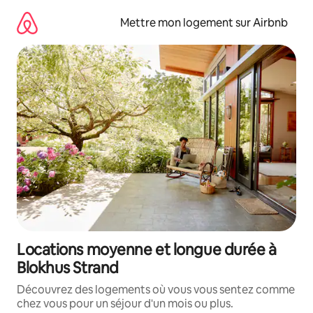
Aller
directement
Mettre mon logement sur Airbnb
au
contenu
Locations moyenne et longue durée à
Blokhus Strand
Découvrez des logements où vous vous sentez comme
chez vous pour un séjour d'un mois ou plus.