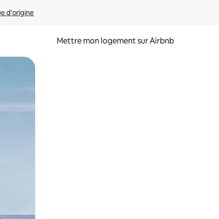
ue d'origine
Mettre mon logement sur Airbnb
sant glisser.