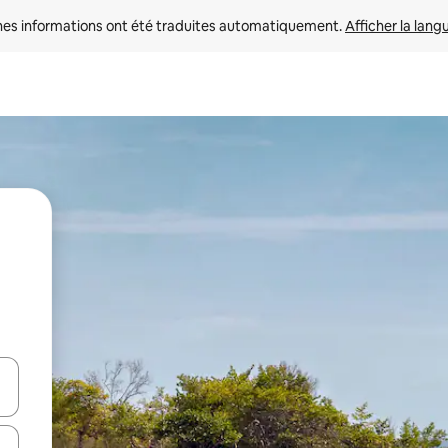
nes informations ont été traduites automatiquement. 
Afficher la lang
hes vers le haut et vers le bas pour les parcourir ou en appuyant et en fai