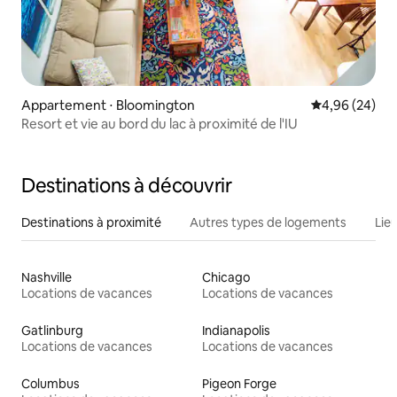
Appartement ⋅ Bloomington
Évaluation mo
4,96 (24)
Resort et vie au bord du lac à proximité de l'IU
Destinations à découvrir
Destinations à proximité
Autres types de logements
Lie
Nashville
Chicago
Locations de vacances
Locations de vacances
Gatlinburg
Indianapolis
Locations de vacances
Locations de vacances
Columbus
Pigeon Forge