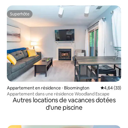
Superhôte
Superhôte
Appartement en résidence ⋅ Bloomington
Évaluation mo
4,64 (33)
Appartement dans une résidence Woodland Escape
Autres locations de vacances dotées
d'une piscine