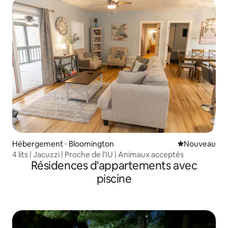
Hébergement ⋅ Bloomington
Nouvel hébe
Nouveau
4 lits | Jacuzzi | Proche de l'IU | Animaux acceptés
Résidences d'appartements avec
piscine