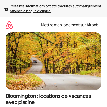
Aller
Certaines informations ont été traduites automatiquement. 
directement
Afficher la langue d'origine
au
contenu
Mettre mon logement sur Airbnb
Bloomington : locations de vacances
avec piscine