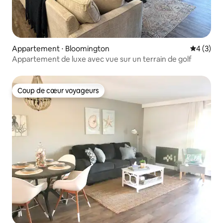
Appartement ⋅ Bloomington
Évaluatio
4 (3)
Appartement de luxe avec vue sur un terrain de golf
Coup de cœur voyageurs
Coup de cœur voyageurs