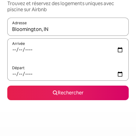
Trouvez et réservez des logements uniques avec
piscine sur Airbnb
Adresse
Lorsque les résultats s'affichent, utilisez les flèches vers le hau
Arrivée
Départ
Rechercher