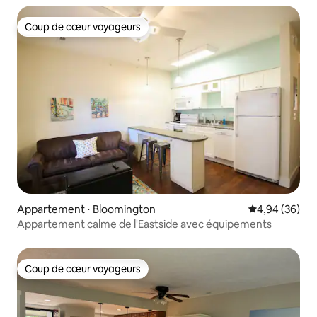
Coup de cœur voyageurs
Coup de cœur voyageurs
Appartement ⋅ Bloomington
Évaluation mo
4,94 (36)
Appartement calme de l'Eastside avec équipements
Coup de cœur voyageurs
Coup de cœur voyageurs