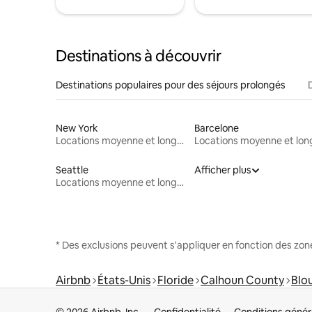
Destinations à découvrir
Destinations populaires pour des séjours prolongés
New York
Barcelone
Locations moyenne et longue durée
Seattle
Afficher plus
Locations moyenne et longue durée
* Des exclusions peuvent s'appliquer en fonction des zo
Airbnb
États-Unis
Floride
Calhoun County
Blo