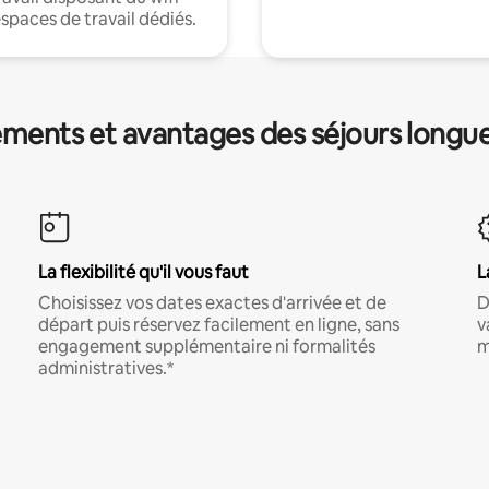
espaces de travail dédiés.
ments et avantages des séjours longu
La flexibilité qu'il vous faut
L
Choisissez vos dates exactes d'arrivée et de
D
départ puis réservez facilement en ligne, sans
v
engagement supplémentaire ni formalités
m
administratives.*