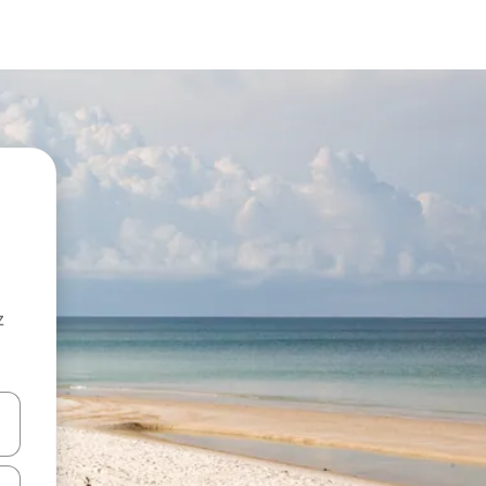
z
hes vers le haut et vers le bas pour les parcourir ou en appuyant et en fai