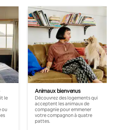
Animaux bienvenus
t le
Découvrez des logements qui
acceptent les animaux de
e ou
compagnie pour emmener
ces
votre compagnon à quatre
pattes.
.