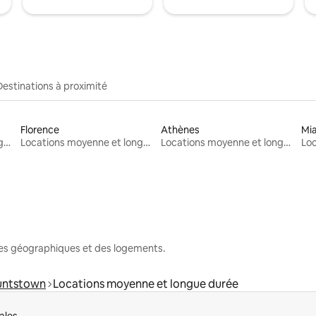
Destinations à proximité
Florence
Athènes
Mi
Locations moyenne et longue durée
Locations moyenne et longue durée
Locations moyenne et longue durée
nes géographiques et des logements.
untstown
Locations moyenne et longue durée