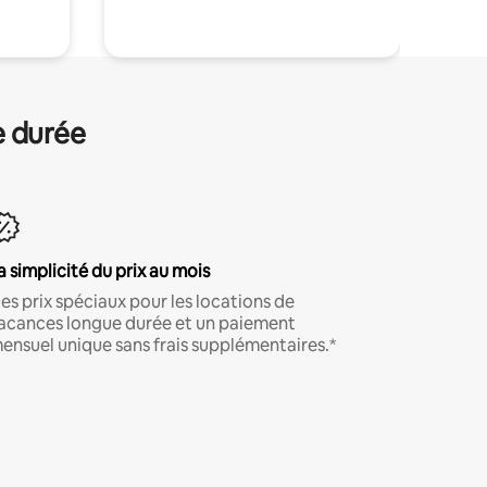
e durée
a simplicité du prix au mois
es prix spéciaux pour les locations de
acances longue durée et un paiement
ensuel unique sans frais supplémentaires.*