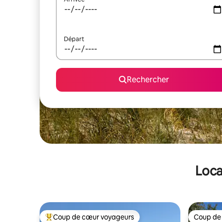
Départ
Rechercher
Loca
Coup de cœur voyageurs
Coup de
Coups de cœur voyageurs les plus appréciés
Coup de