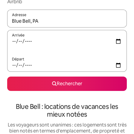
Airbnb
Adresse
Lorsque les résultats s'affichent, utilisez les flèches vers le hau
Arrivée
Départ
Rechercher
Blue Bell : locations de vacances les
mieux notées
Les voyageurs sont unanimes : ces logements sont très
bien notés en termes d'emplacement, de propreté et