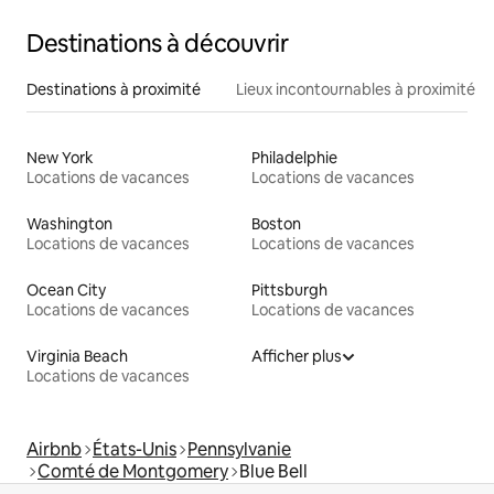
Destinations à découvrir
Destinations à proximité
Lieux incontournables à proximité
New York
Philadelphie
Locations de vacances
Locations de vacances
Washington
Boston
Locations de vacances
Locations de vacances
Ocean City
Pittsburgh
Locations de vacances
Locations de vacances
Virginia Beach
Afficher plus
Locations de vacances
Airbnb
États-Unis
Pennsylvanie
Comté de Montgomery
Blue Bell