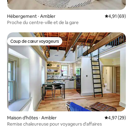
Hébergement ⋅ Ambler
Évaluation mo
4,91 (69)
Proche du centre-ville et de la gare
Coup de cœur voyageurs
Coup de cœur voyageurs
Maison d'hôtes ⋅ Ambler
Évaluation mo
4,97 (29)
Remise chaleureuse pour voyageurs d'affaires