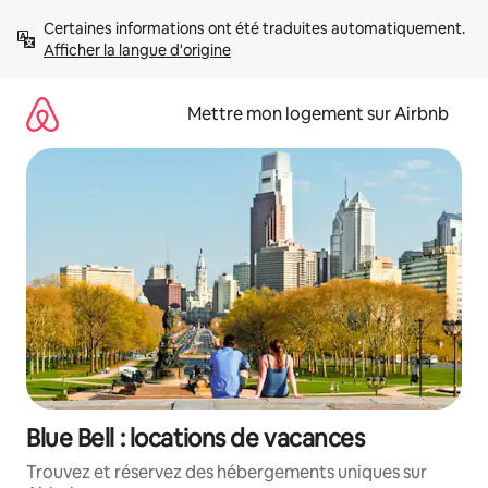
Aller
Certaines informations ont été traduites automatiquement. 
directement
Afficher la langue d'origine
au
contenu
Mettre mon logement sur Airbnb
Blue Bell : locations de vacances
Trouvez et réservez des hébergements uniques sur