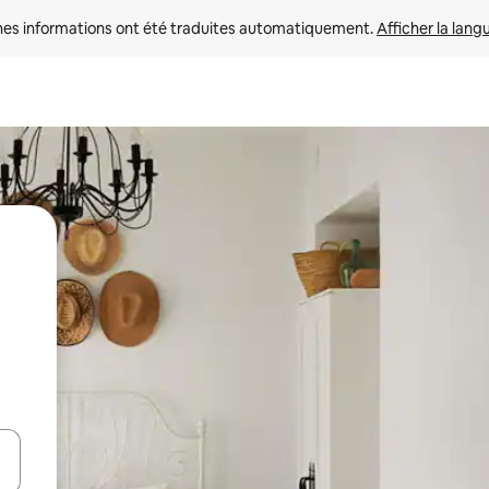
nes informations ont été traduites automatiquement. 
Afficher la lang
hes vers le haut et vers le bas pour les parcourir ou en appuyant et en fai