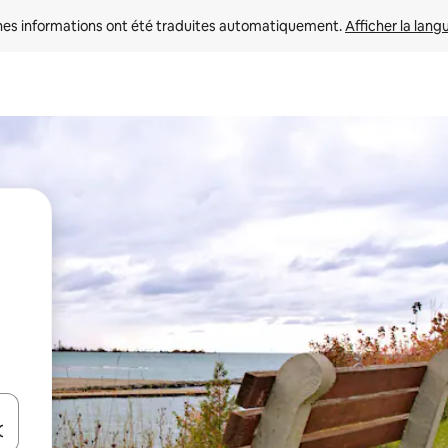
nes informations ont été traduites automatiquement. 
Afficher la lang
hes vers le haut et vers le bas pour les parcourir ou en appuyant et en fai