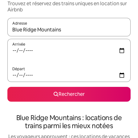
Trouvez et réservez des trains uniques en location sur
Airbnb
Adresse
Lorsque les résultats s'affichent, utilisez les flèches vers le hau
Arrivée
Départ
Rechercher
Blue Ridge Mountains : locations de
trains parmi les mieux notées
Les voyageurs approuvent : ces locations de vacances