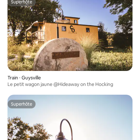
Superhôte
Superhôte
Train ⋅ Guysville
Le petit wagon jaune @Hideaway on the Hocking
Superhôte
Superhôte