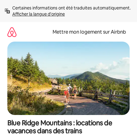
Aller
Certaines informations ont été traduites automatiquement. 
directement
Afficher la langue d'origine
au
contenu
Mettre mon logement sur Airbnb
Blue Ridge Mountains : locations de
vacances dans des trains