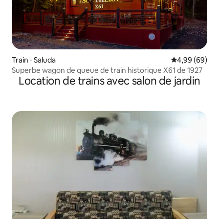
Train ⋅ Saluda
Évaluation mo
4,99 (69)
Superbe wagon de queue de train historique X61 de 1927
Location de trains avec salon de jardin