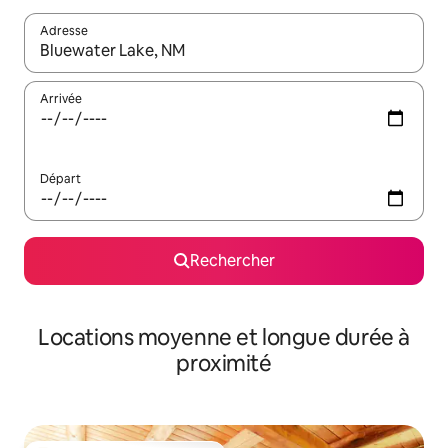
Adresse
Lorsque les résultats s'affichent, utilisez les flèches vers le hau
Arrivée
Départ
Rechercher
Locations moyenne et longue durée à
proximité