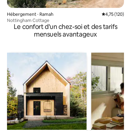
Hébergement ⋅ Ramah
Évaluation moy
4,75 (120)
Nottingham Cottage
Le confort d'un chez-soi et des tarifs
mensuels avantageux