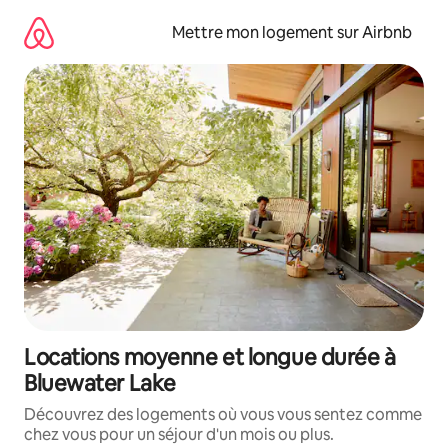
Aller
directement
Mettre mon logement sur Airbnb
au
contenu
Locations moyenne et longue durée à
Bluewater Lake
Découvrez des logements où vous vous sentez comme
chez vous pour un séjour d'un mois ou plus.