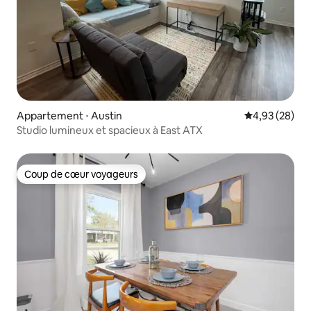
Appartement ⋅ Austin
Évaluation mo
4,93 (28)
Studio lumineux et spacieux à East ATX
Coup de cœur voyageurs
Coup de cœur voyageurs