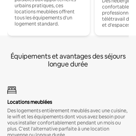
Des hébergem
urbains pratiques, ces
confortables p
locations meublées offrent
professionnels
tous les équipements d'un
télétravail dis
logement standard.
et d'espaces de
Équipements et avantages des séjours
longue durée
Locations meublées
Des logements entièrement meublés avec une cuisine,
le wifi et les équipements dont vous avez besoin pour
vous installer confortablement pendant un mois ou
plus. C'est l'alternative parfaite à une location
moyenne ou longue durée.