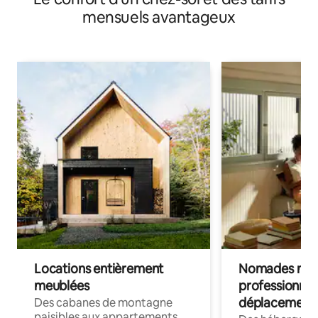
mensuels avantageux
Locations entièrement
Nomades num
meublées
professionnel
déplacement
Des cabanes de montagne
paisibles aux appartements