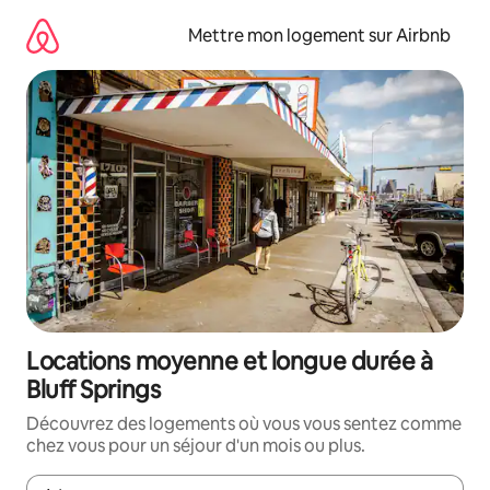
Aller
directement
Mettre mon logement sur Airbnb
au
contenu
Locations moyenne et longue durée à
Bluff Springs
Découvrez des logements où vous vous sentez comme
chez vous pour un séjour d'un mois ou plus.