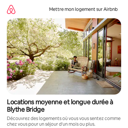
Aller
directement
Mettre mon logement sur Airbnb
au
contenu
Locations moyenne et longue durée à
Blythe Bridge
Découvrez des logements où vous vous sentez comme
chez vous pour un séjour d'un mois ou plus.