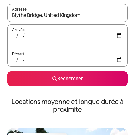
Adresse
Lorsque les résultats s'affichent, utilisez les flèches vers le hau
Arrivée
Départ
Rechercher
Locations moyenne et longue durée à
proximité