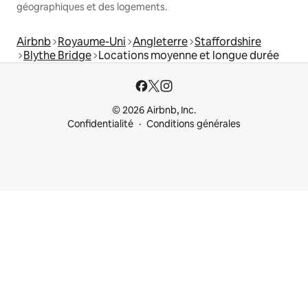
géographiques et des logements.
Airbnb
Royaume-Uni
Angleterre
Staffordshire
Blythe Bridge
Locations moyenne et longue durée
© 2026 Airbnb, Inc.
Confidentialité
Conditions générales