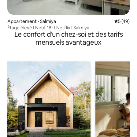
Appartement ⋅ Salmiya
Évaluation
5 (49)
Étage élevé I Neuf 1Br I Netflix I Salmiya
Le confort d'un chez-soi et des tarifs
mensuels avantageux