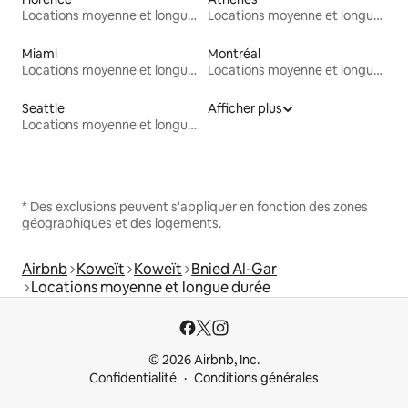
Locations moyenne et longue durée
Locations moyenne et longue durée
Miami
Montréal
Locations moyenne et longue durée
Locations moyenne et longue durée
Seattle
Afficher plus
Locations moyenne et longue durée
* Des exclusions peuvent s'appliquer en fonction des zones
géographiques et des logements.
Airbnb
Koweït
Koweït
Bnied Al-Gar
Locations moyenne et longue durée
© 2026 Airbnb, Inc.
Confidentialité
Conditions générales