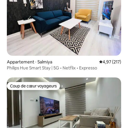
Appartement ⋅ Salmiya
Évaluation moy
4,97 (217)
Philips Hue Smart Stay | 5G • Netflix • Expresso
Coup de cœur voyageurs
Coup de cœur voyageurs