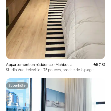
Appartement en résidence ⋅ Mahboula
Évaluation
5 (18)
Studio Vue, télévision 75 pouces, proche de la plage
Superhôte
Superhôte