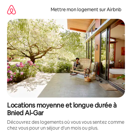
Aller
directement
Mettre mon logement sur Airbnb
au
contenu
Locations moyenne et longue durée à
Bnied Al-Gar
Découvrez des logements où vous vous sentez comme
chez vous pour un séjour d'un mois ou plus.