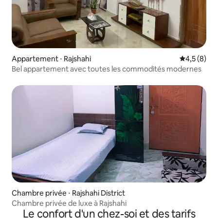
Appartement ⋅ Rajshahi
Évaluation 
4,5 (8)
Bel appartement avec toutes les commodités modernes
Chambre privée ⋅ Rajshahi District
Chambre privée de luxe à Rajshahi
Le confort d'un chez-soi et des tarifs