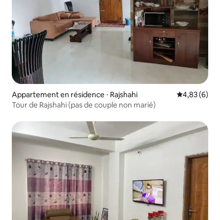
Appartement en résidence ⋅ Rajshahi
Évaluation m
4,83 (6)
Tour de Rajshahi (pas de couple non marié)