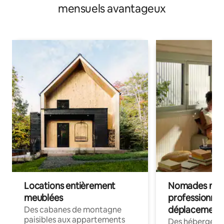
mensuels avantageux
Locations entièrement
Nomades num
meublées
professionnel
déplacement
Des cabanes de montagne
paisibles aux appartements
Des hébergem