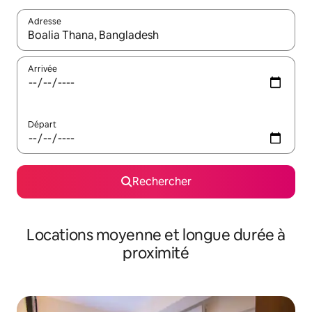
Adresse
Lorsque les résultats s'affichent, utilisez les flèches vers le hau
Arrivée
Départ
Rechercher
Locations moyenne et longue durée à
proximité