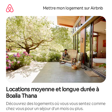
Aller
directement
Mettre mon logement sur Airbnb
au
contenu
Locations moyenne et longue durée à
Boalia Thana
Découvrez des logements où vous vous sentez comme
chez vous pour un séjour d'un mois ou plus.