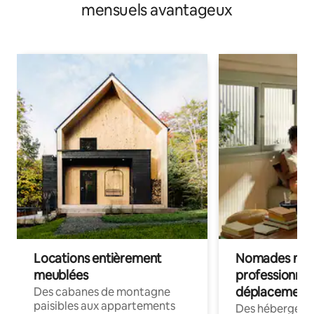
mensuels avantageux
Locations entièrement
Nomades num
meublées
professionnel
déplacement
Des cabanes de montagne
paisibles aux appartements
Des hébergem