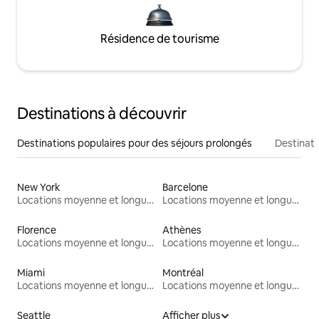
Résidence de tourisme
Destinations à découvrir
Destinations populaires pour des séjours prolongés
Destinati
New York
Barcelone
Locations moyenne et longue durée
Locations moyenne et longue durée
Florence
Athènes
Locations moyenne et longue durée
Locations moyenne et longue durée
Miami
Montréal
Locations moyenne et longue durée
Locations moyenne et longue durée
Seattle
Afficher plus