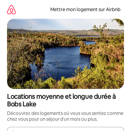
Aller
directement
Mettre mon logement sur Airbnb
au
contenu
Locations moyenne et longue durée à
Bobs Lake
Découvrez des logements où vous vous sentez comme
chez vous pour un séjour d'un mois ou plus.