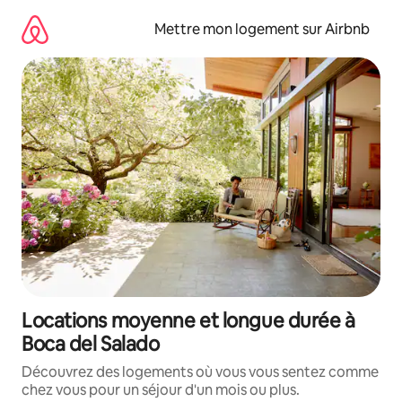
Aller
directement
Mettre mon logement sur Airbnb
au
contenu
Locations moyenne et longue durée à
Boca del Salado
Découvrez des logements où vous vous sentez comme
chez vous pour un séjour d'un mois ou plus.