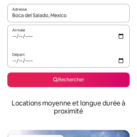
Adresse
Lorsque les résultats s'affichent, utilisez les flèches vers le hau
Arrivée
Départ
Rechercher
Locations moyenne et longue durée à
proximité