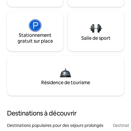
Stationnement
Salle de sport
gratuit sur place
Résidence de tourisme
Destinations à découvrir
Destinations populaires pour des séjours prolongés
Destinati