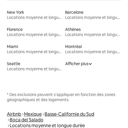
New York
Barcelone
Locations moyenne et longue durée
Locations moyenne et longue durée
Florence
Athènes
Locations moyenne et longue durée
Locations moyenne et longue durée
Miami
Montréal
Locations moyenne et longue durée
Locations moyenne et longue durée
Seattle
Afficher plus
Locations moyenne et longue durée
* Des exclusions peuvent s'appliquer en fonction des zones
géographiques et des logements.
Airbnb
Mexique
Basse-Californie du Sud
Boca del Salado
Locations moyenne et longue durée