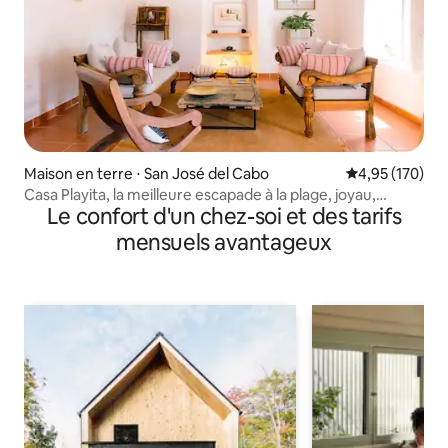
Maison en terre ⋅ San José del Cabo
Évaluation moy
4,95 (170)
Casa Playita, la meilleure escapade à la plage, joyau,
Le confort d'un chez-soi et des tarifs
maison organique
mensuels avantageux