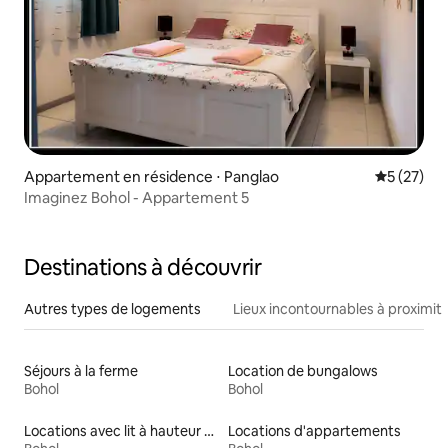
Appartement en résidence ⋅ Panglao
Évaluation
5 (27)
Imaginez Bohol - Appartement 5
Destinations à découvrir
Autres types de logements
Lieux incontournables à proximit
Séjours à la ferme
Location de bungalows
Bohol
Bohol
Locations avec lit à hauteur adaptée
Locations d'appartements