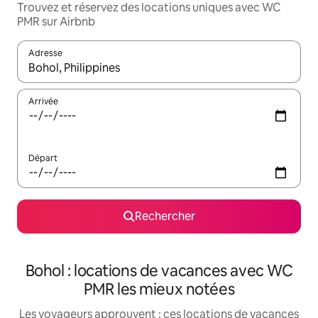
Trouvez et réservez des locations uniques avec WC
PMR sur Airbnb
Adresse
Lorsque les résultats s'affichent, utilisez les flèches vers le hau
Arrivée
Départ
Rechercher
Bohol : locations de vacances avec WC
PMR les mieux notées
Les voyageurs approuvent : ces locations de vacances