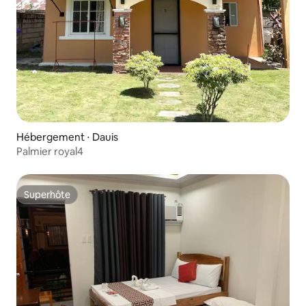
Hébergement ⋅ Dauis
Palmier royal4
Superhôte
Superhôte