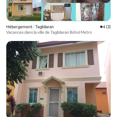
Hébergement ⋅ Tagbilaran
Évaluatio
4 (3)
Vacances dans la ville de Tagbilaran Bohol Metro