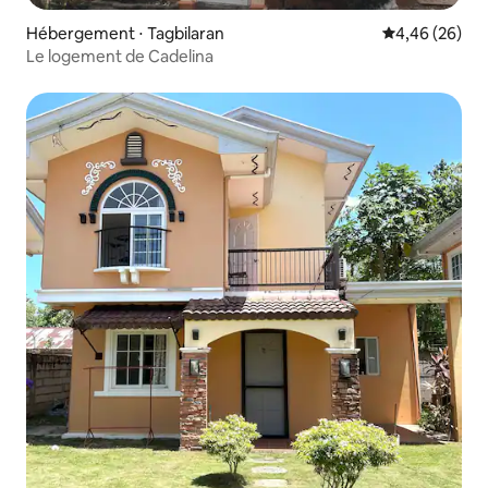
Hébergement ⋅ Tagbilaran
Évaluation mo
4,46 (26)
Le logement de Cadelina