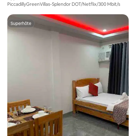
PiccadillyGreenVillas-Splendor DOT/Netflix/300 Mbit/s
Superhôte
Superhôte