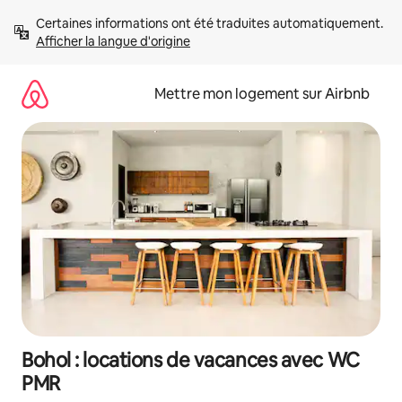
Aller
Certaines informations ont été traduites automatiquement. 
directement
Afficher la langue d'origine
au
contenu
Mettre mon logement sur Airbnb
Bohol : locations de vacances avec WC
PMR