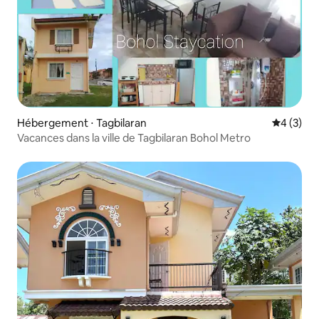
Hébergement ⋅ Tagbilaran
Évaluatio
4 (3)
Vacances dans la ville de Tagbilaran Bohol Metro