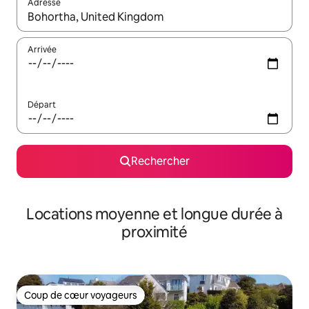
Adresse
Lorsque les résultats s'affichent, utilisez les flèches vers le hau
Arrivée
Départ
Rechercher
Locations moyenne et longue durée à
proximité
Coup de cœur voyageurs
Coup de cœur voyageurs