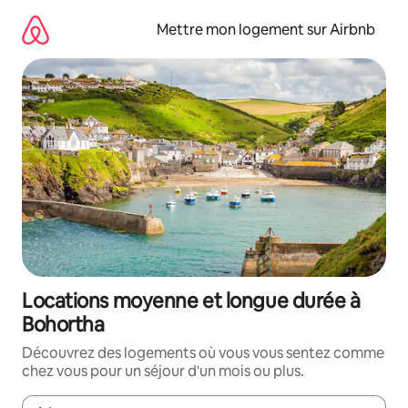
Aller
directement
Mettre mon logement sur Airbnb
au
contenu
Locations moyenne et longue durée à
Bohortha
Découvrez des logements où vous vous sentez comme
chez vous pour un séjour d'un mois ou plus.