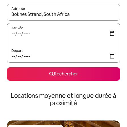
Adresse
Lorsque les résultats s'affichent, utilisez les flèches vers le hau
Arrivée
Départ
Rechercher
Locations moyenne et longue durée à
proximité