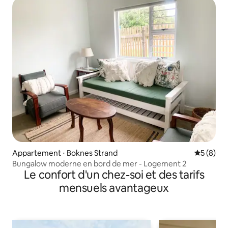
Appartement ⋅ Boknes Strand
Évaluatio
5 (8)
Bungalow moderne en bord de mer - Logement 2
Le confort d'un chez-soi et des tarifs
mensuels avantageux