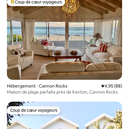
Coup de cœur voyageurs
Coups de cœur voyageurs les plus appréciés
Hébergement ⋅ Cannon Rocks
Évaluation mo
4,95 (88)
Maison de plage parfaite près de Kenton, Cannon Rocks
Coup de cœur voyageurs
Coup de cœur voyageurs