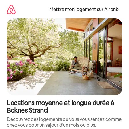
Aller
directement
Mettre mon logement sur Airbnb
au
contenu
Locations moyenne et longue durée à
Boknes Strand
Découvrez des logements où vous vous sentez comme
chez vous pour un séjour d'un mois ou plus.