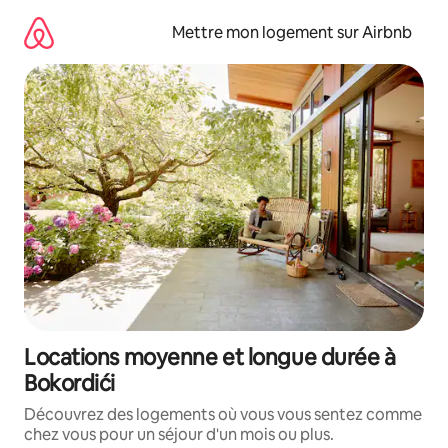
Aller
directement
Mettre mon logement sur Airbnb
au
contenu
Locations moyenne et longue durée à
Bokordići
Découvrez des logements où vous vous sentez comme
chez vous pour un séjour d'un mois ou plus.