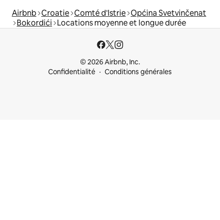
Airbnb
Croatie
Comté d'Istrie
Općina Svetvinčenat
Bokordići
Locations moyenne et longue durée
© 2026 Airbnb, Inc.
Confidentialité
Conditions générales