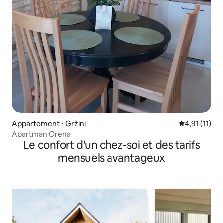
Appartement ⋅ Gržini
Évaluation m
4,91 (11)
Apartman Orena
Le confort d'un chez-soi et des tarifs
mensuels avantageux