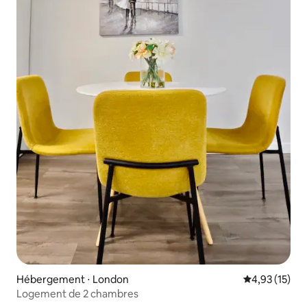
Hébergement ⋅ London
Évaluation mo
4,93 (15)
Logement de 2 chambres