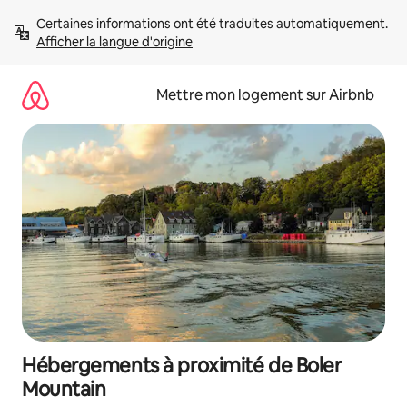
Aller
Certaines informations ont été traduites automatiquement. 
directement
Afficher la langue d'origine
au
contenu
Mettre mon logement sur Airbnb
Hébergements à proximité de Boler
Mountain