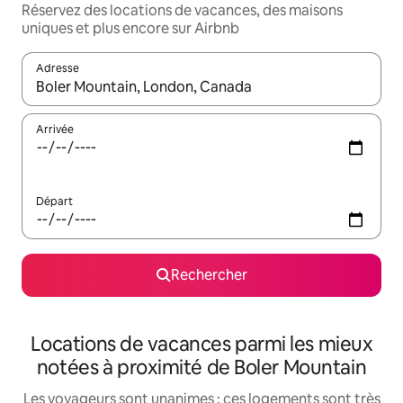
Réservez des locations de vacances, des maisons
uniques et plus encore sur Airbnb
Adresse
Lorsque les résultats s'affichent, utilisez les flèches vers le hau
Arrivée
Départ
Rechercher
Locations de vacances parmi les mieux
notées à proximité de Boler Mountain
Les voyageurs sont unanimes : ces logements sont très