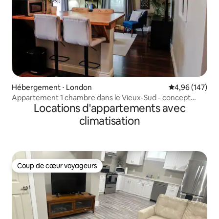
Hébergement ⋅ London
Évaluation moy
4,96 (147)
Appartement 1 chambre dans le Vieux-Sud - concept
Locations d'appartements avec
ouvert
climatisation
Coup de cœur voyageurs
Coup de cœur voyageurs