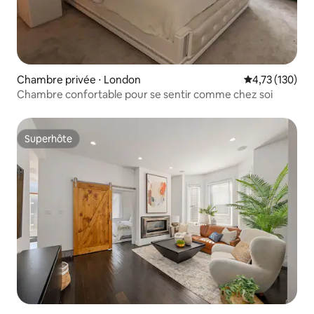
Chambre privée ⋅ London
Évaluation moy
4,73 (130)
Chambre confortable pour se sentir comme chez soi
Superhôte
Superhôte