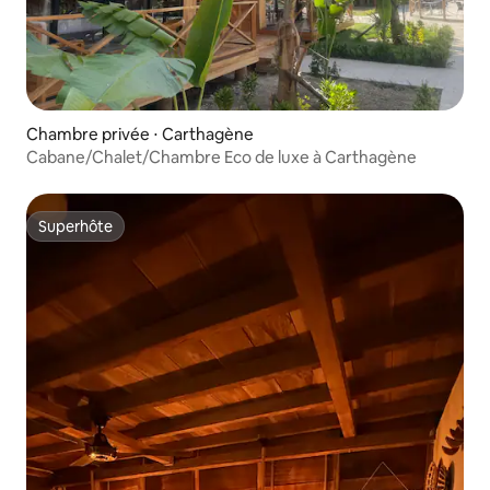
Chambre privée ⋅ Carthagène
Cabane/Chalet/Chambre Eco de luxe à Carthagène
Superhôte
Superhôte