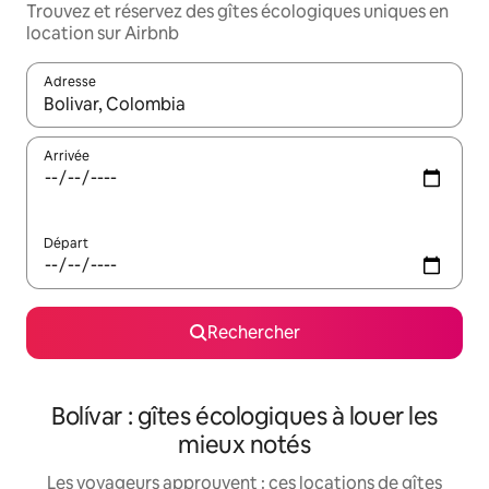
Trouvez et réservez des gîtes écologiques uniques en
location sur Airbnb
Adresse
Lorsque les résultats s'affichent, utilisez les flèches vers le hau
Arrivée
Départ
Rechercher
Bolívar : gîtes écologiques à louer les
mieux notés
Les voyageurs approuvent : ces locations de gîtes