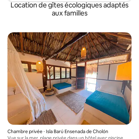
Location de gîtes écologiques adaptés
aux familles
Chambre privée ⋅ Isla Barú Ensenada de Cholón
Vue sur la mer, plage privée dans un hôtel avec piscine