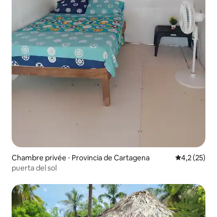
Chambre privée ⋅ Provincia de Cartagena
Évaluation m
4,2 (25)
puerta del sol