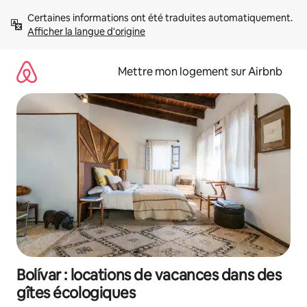
Aller
Certaines informations ont été traduites automatiquement. 
directement
Afficher la langue d'origine
au
contenu
Mettre mon logement sur Airbnb
Bolívar : locations de vacances dans des
gîtes écologiques