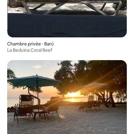
Chambre privée ⋅ Barú
La Beduina Coral Reef