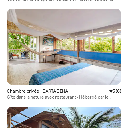
Chambre privée ⋅ CARTAGENA
Évaluatio
5 (6)
Gîte dans la nature avec restaurant · Hébergé par le
propriétaire