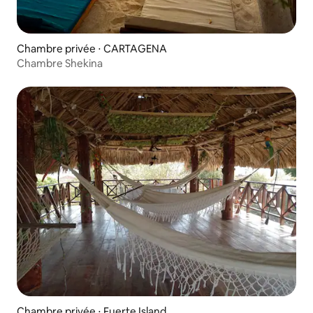
Chambre privée ⋅ CARTAGENA
Chambre Shekina
Chambre privée ⋅ Fuerte Island