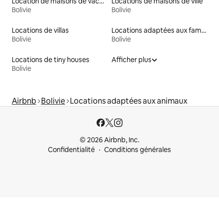
Location de maisons de vacances
Locations de maisons de ville
Bolivie
Bolivie
Locations de villas
Locations adaptées aux familles
Bolivie
Bolivie
Locations de tiny houses
Afficher plus
Bolivie
Airbnb
Bolivie
Locations adaptées aux animaux
© 2026 Airbnb, Inc.
Confidentialité
Conditions générales