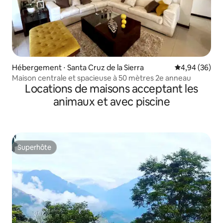
Hébergement ⋅ Santa Cruz de la Sierra
Évaluation mo
4,94 (36)
Maison centrale et spacieuse à 50 mètres 2e anneau
Locations de maisons acceptant les
animaux et avec piscine
Superhôte
Superhôte