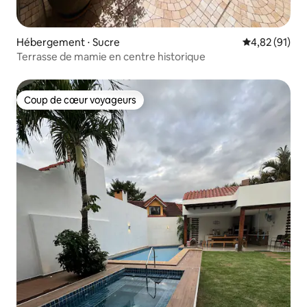
Hébergement ⋅ Sucre
Évaluation mo
4,82 (91)
Terrasse de mamie en centre historique
Coup de cœur voyageurs
Coup de cœur voyageurs