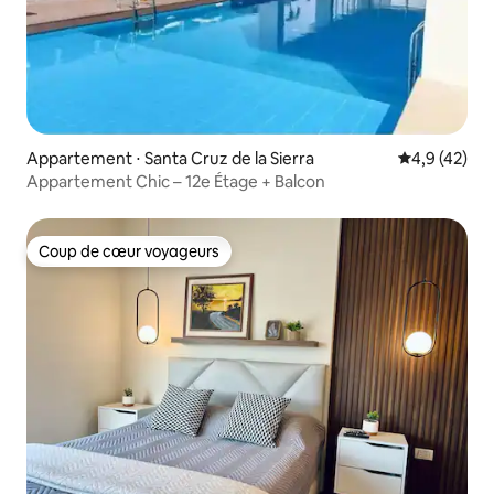
Appartement ⋅ Santa Cruz de la Sierra
Évaluation m
4,9 (42)
Appartement Chic – 12e Étage + Balcon
Coup de cœur voyageurs
Coup de cœur voyageurs