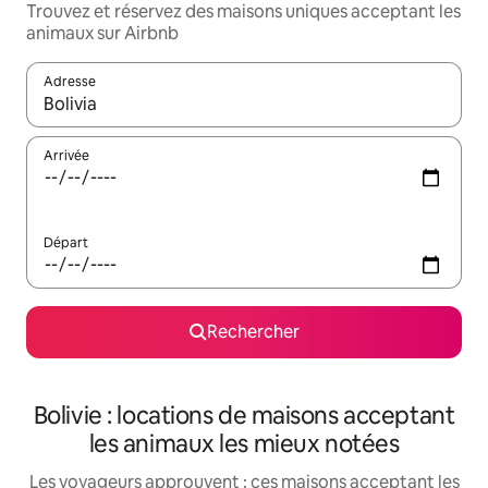
Trouvez et réservez des maisons uniques acceptant les
animaux sur Airbnb
Adresse
Lorsque les résultats s'affichent, utilisez les flèches vers le hau
Arrivée
Départ
Rechercher
Bolivie : locations de maisons acceptant
les animaux les mieux notées
Les voyageurs approuvent : ces maisons acceptant les