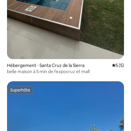
Hébergement ⋅ Santa Cruz de la Sierra
Évaluatio
5 (5)
belle maison à 5 min de fexpocruz et mall
Superhôte
Superhôte