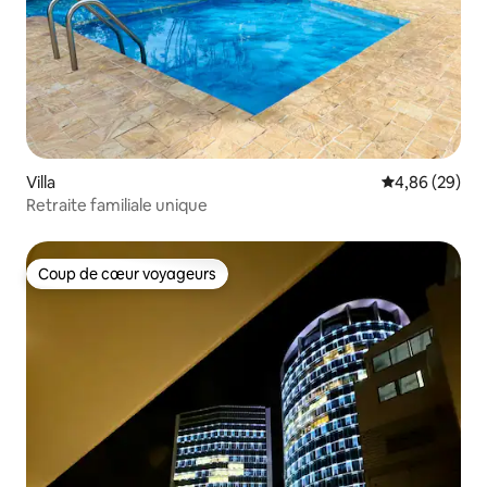
Villa
Évaluation mo
4,86 (29)
Retraite familiale unique
Coup de cœur voyageurs
Coup de cœur voyageurs