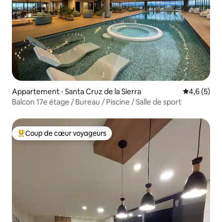
Appartement ⋅ Santa Cruz de la Sierra
Évaluation 
4,6 (5)
Balcon 17e étage / Bureau / Piscine / Salle de sport
Coup de cœur voyageurs
Coups de cœur voyageurs les plus appréciés