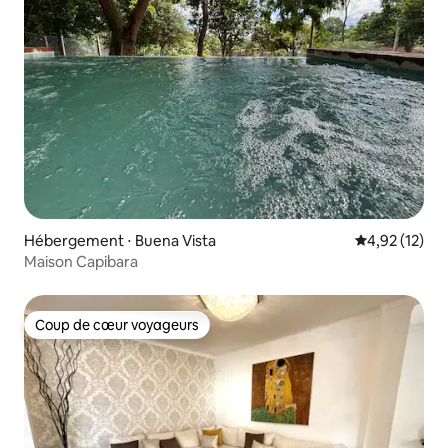
Hébergement ⋅ Buena Vista
Évaluation mo
4,92 (12)
Maison Capibara
Coup de cœur voyageurs
Coup de cœur voyageurs