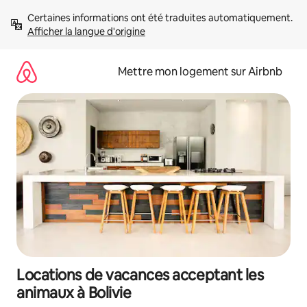
Aller
Certaines informations ont été traduites automatiquement. 
directement
Afficher la langue d'origine
au
contenu
Mettre mon logement sur Airbnb
Locations de vacances acceptant les
animaux à Bolivie