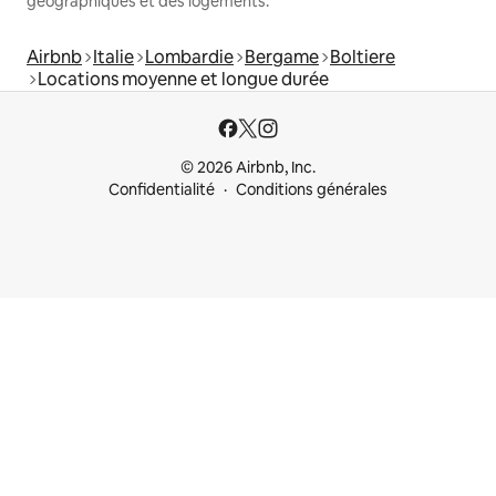
géographiques et des logements.
Airbnb
Italie
Lombardie
Bergame
Boltiere
Locations moyenne et longue durée
© 2026 Airbnb, Inc.
Confidentialité
Conditions générales