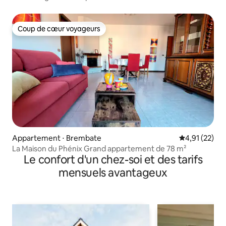
Coup de cœur voyageurs
Coup de cœur voyageurs
Appartement ⋅ Brembate
Évaluation mo
4,91 (22)
La Maison du Phénix Grand appartement de 78 m²
Le confort d'un chez-soi et des tarifs
mensuels avantageux