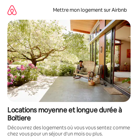
Aller
directement
Mettre mon logement sur Airbnb
au
contenu
Locations moyenne et longue durée à
Boltiere
Découvrez des logements où vous vous sentez comme
chez vous pour un séjour d'un mois ou plus.