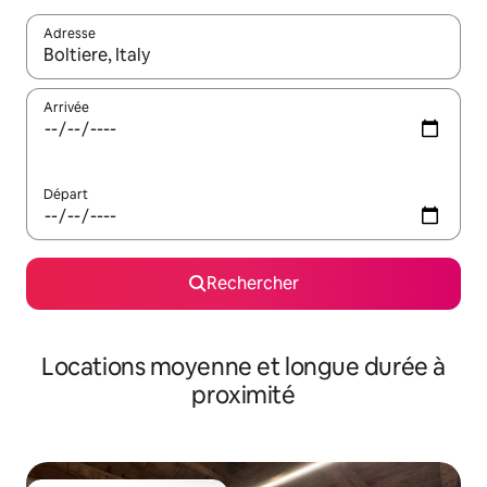
Adresse
Lorsque les résultats s'affichent, utilisez les flèches vers le hau
Arrivée
Départ
Rechercher
Locations moyenne et longue durée à
proximité