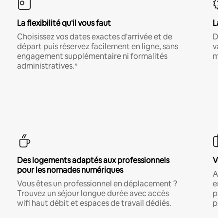
La flexibilité qu'il vous faut
L
Choisissez vos dates exactes d'arrivée et de
D
départ puis réservez facilement en ligne, sans
v
engagement supplémentaire ni formalités
m
administratives.*
Des logements adaptés aux professionnels
V
pour les nomades numériques
A
Vous êtes un professionnel en déplacement ?
e
Trouvez un séjour longue durée avec accès
p
wifi haut débit et espaces de travail dédiés.
p