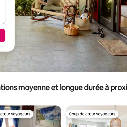
tions moyenne et longue durée à prox
 cœur voyageurs
Coup de cœur voyageurs
 cœur voyageurs
Coup de cœur voyageurs