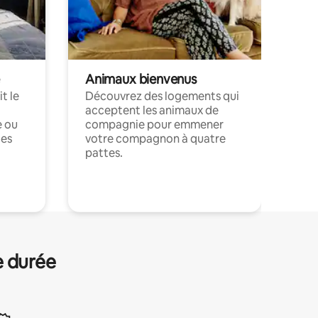
Animaux bienvenus
t le
Découvrez des logements qui
acceptent les animaux de
e ou
compagnie pour emmener
ces
votre compagnon à quatre
pattes.
.
e durée