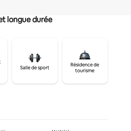
et longue durée
t
Résidence de
Salle de sport
tourisme