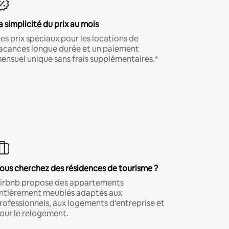
a simplicité du prix au mois
es prix spéciaux pour les locations de
acances longue durée et un paiement
ensuel unique sans frais supplémentaires.*
ous cherchez des résidences de tourisme ?
irbnb propose des appartements
ntièrement meublés adaptés aux
rofessionnels, aux logements d'entreprise et
our le relogement.