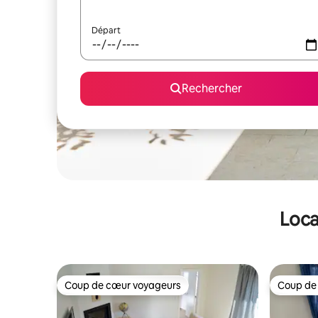
Départ
Rechercher
Loca
Coup de cœur voyageurs
Coup de
Coup de cœur voyageurs
Coup de