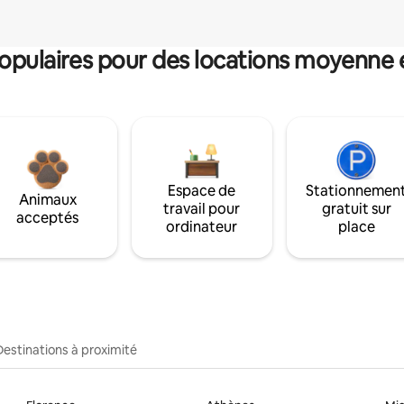
pulaires pour des locations moyenne 
Espace de
Stationnemen
Animaux
travail pour
gratuit sur
acceptés
ordinateur
place
Destinations à proximité