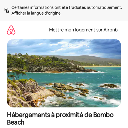
Aller
Certaines informations ont été traduites automatiquement. 
directement
Afficher la langue d'origine
au
contenu
Mettre mon logement sur Airbnb
Hébergements à proximité de Bombo
Beach