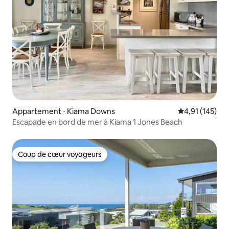
Appartement ⋅ Kiama Downs
Évaluation moy
4,91 (145)
Escapade en bord de mer à Kiama 1 Jones Beach
Coup de cœur voyageurs
Coup de cœur voyageurs