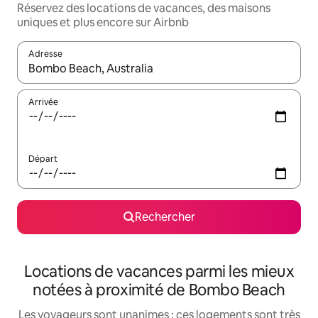
Réservez des locations de vacances, des maisons
uniques et plus encore sur Airbnb
Adresse
Lorsque les résultats s'affichent, utilisez les flèches vers le hau
Arrivée
Départ
Rechercher
Locations de vacances parmi les mieux
notées à proximité de Bombo Beach
Les voyageurs sont unanimes : ces logements sont très