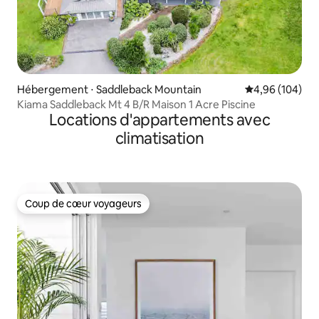
Hébergement ⋅ Saddleback Mountain
Évaluation moy
4,96 (104)
Kiama Saddleback Mt 4 B/R Maison 1 Acre Piscine
Locations d'appartements avec
climatisation
Coup de cœur voyageurs
Coup de cœur voyageurs