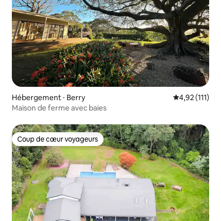
Hébergement ⋅ Berry
Évaluation mo
4,92 (111)
Maison de ferme avec baies
Coup de cœur voyageurs
Coup de cœur voyageurs