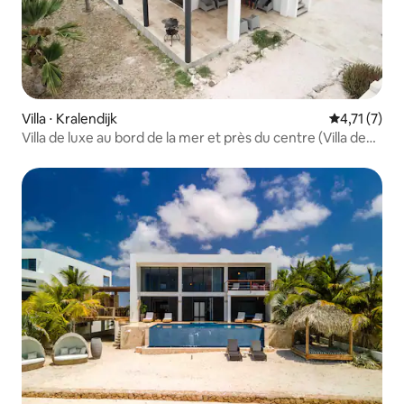
Villa ⋅ Kralendijk
Évaluation 
4,71 (7)
Villa de luxe au bord de la mer et près du centre (Villa de
luxe)