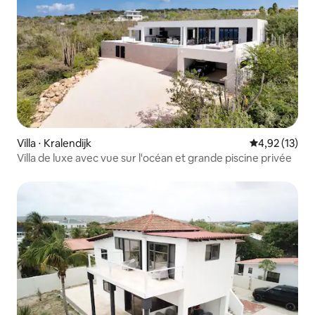
Villa ⋅ Kralendijk
Évaluation mo
4,92 (13)
Villa de luxe avec vue sur l'océan et grande piscine privée