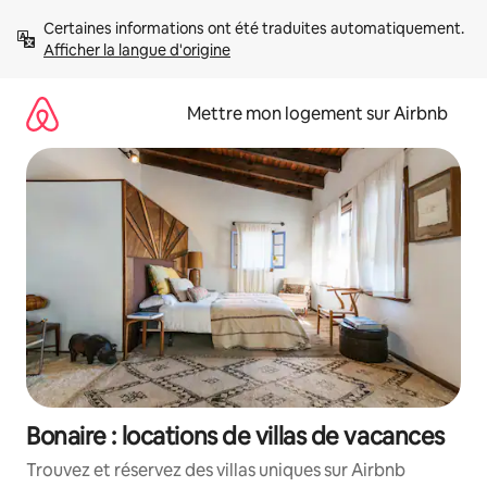
Aller
Certaines informations ont été traduites automatiquement. 
directement
Afficher la langue d'origine
au
contenu
Mettre mon logement sur Airbnb
Bonaire : locations de villas de vacances
Trouvez et réservez des villas uniques sur Airbnb