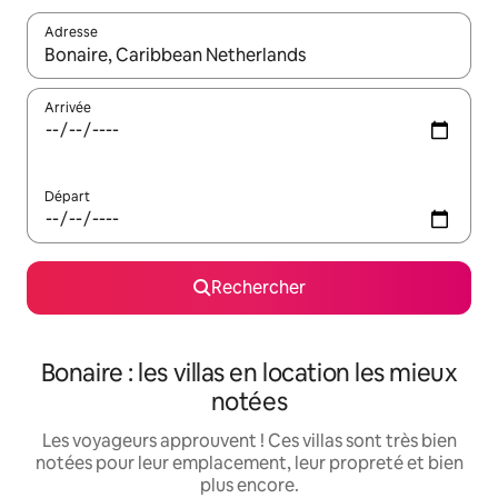
Adresse
Lorsque les résultats s'affichent, utilisez les flèches vers le hau
Arrivée
Départ
Rechercher
Bonaire : les villas en location les mieux
notées
Les voyageurs approuvent ! Ces villas sont très bien
notées pour leur emplacement, leur propreté et bien
plus encore.