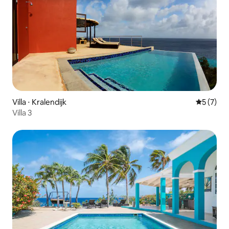
Villa ⋅ Kralendijk
Évaluatio
5 (7)
Villa 3