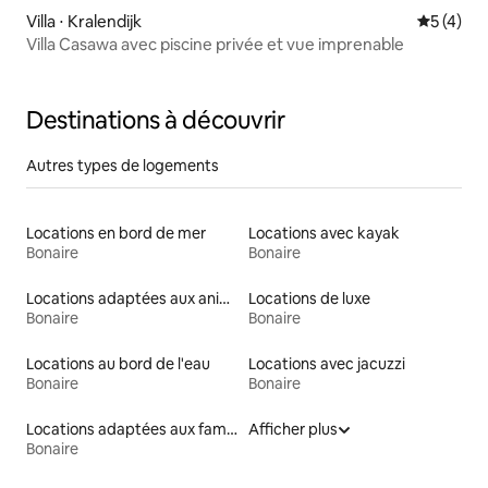
Villa ⋅ Kralendijk
Évaluatio
5 (4)
Villa Casawa avec piscine privée et vue imprenable
Destinations à découvrir
Autres types de logements
Locations en bord de mer
Locations avec kayak
Bonaire
Bonaire
Locations adaptées aux animaux
Locations de luxe
Bonaire
Bonaire
Locations au bord de l'eau
Locations avec jacuzzi
Bonaire
Bonaire
Locations adaptées aux familles
Afficher plus
Bonaire