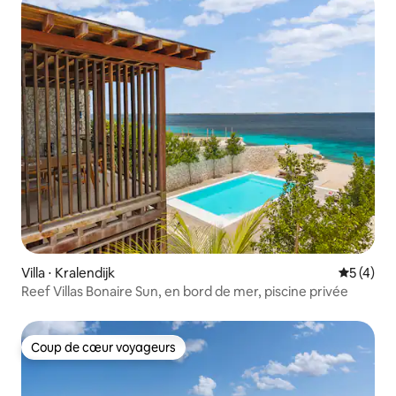
Villa ⋅ Kralendijk
Évaluatio
5 (4)
Reef Villas Bonaire Sun, en bord de mer, piscine privée
Coup de cœur voyageurs
Coup de cœur voyageurs