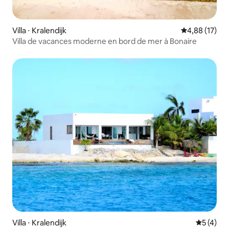
Villa ⋅ Kralendijk
Évaluation mo
4,88 (17)
Villa de vacances moderne en bord de mer à Bonaire
Villa ⋅ Kralendijk
Évaluatio
5 (4)