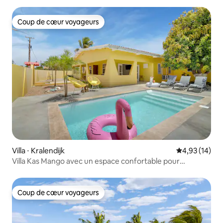
Coup de cœur voyageurs
Coup de cœur voyageurs
Villa ⋅ Kralendijk
Évaluation mo
4,93 (14)
Villa Kas Mango avec un espace confortable pour
10 personnes
Coup de cœur voyageurs
Coup de cœur voyageurs