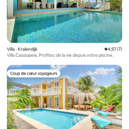
Villa ⋅ Kralendijk
Évaluation m
4,57 (7)
Villa Cassiopeia. Profitez de la vie depuis votre piscine.
Coup de cœur voyageurs
Coup de cœur voyageurs