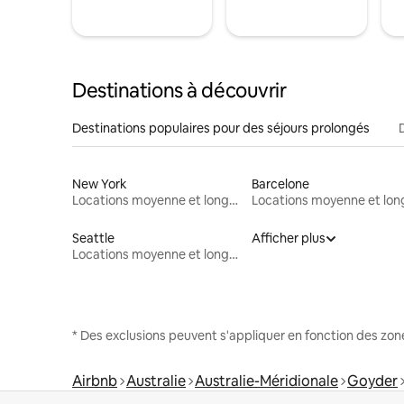
Destinations à découvrir
Destinations populaires pour des séjours prolongés
New York
Barcelone
Locations moyenne et longue durée
Seattle
Afficher plus
Locations moyenne et longue durée
* Des exclusions peuvent s'appliquer en fonction des zo
Airbnb
Australie
Australie-Méridionale
Goyder