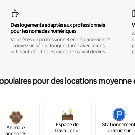
Des logements adaptés aux professionnels
V
pour les nomades numériques
A
Vous êtes un professionnel en déplacement ?
e
Trouvez un séjour longue durée avec accès
p
wifi haut débit et espaces de travail dédiés.
p
pulaires pour des locations moyenne 
Espace de
Stationnemen
Animaux
travail pour
gratuit sur
acceptés