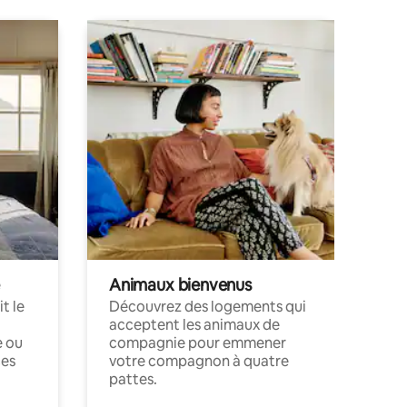
Animaux bienvenus
t le
Découvrez des logements qui
acceptent les animaux de
e ou
compagnie pour emmener
ces
votre compagnon à quatre
pattes.
.