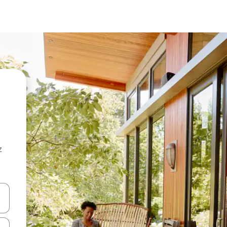
z
hes vers le haut et vers le bas pour les parcourir ou en appuyant et en fai