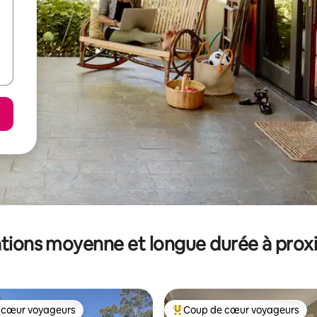
tions moyenne et longue durée à prox
 cœur voyageurs
Coup de cœur voyageurs
 cœur voyageurs
Coups de cœur voyageurs les p