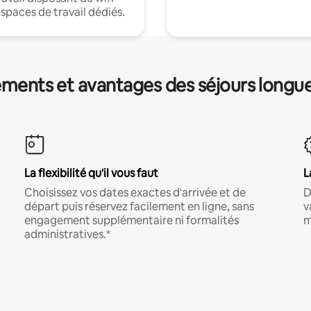
espaces de travail dédiés.
ments et avantages des séjours longu
La flexibilité qu'il vous faut
L
Choisissez vos dates exactes d'arrivée et de
D
départ puis réservez facilement en ligne, sans
v
engagement supplémentaire ni formalités
m
administratives.*