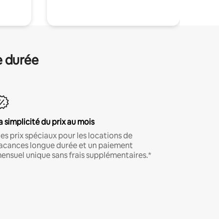
e durée
a simplicité du prix au mois
es prix spéciaux pour les locations de
acances longue durée et un paiement
ensuel unique sans frais supplémentaires.*