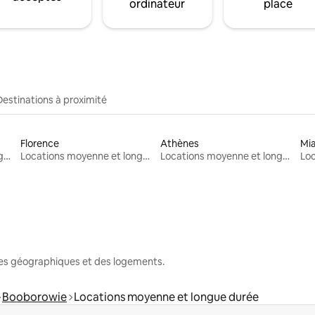
ordinateur
place
Destinations à proximité
Florence
Athènes
Mi
Locations moyenne et longue durée
Locations moyenne et longue durée
Locations moyenne et longue durée
nes géographiques et des logements.
Booborowie
Locations moyenne et longue durée