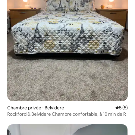
Chambre privée ⋅ Belvidere
Évaluatio
5 (5)
Rockford & Belvidere Chambre confortable, à 10 min de R