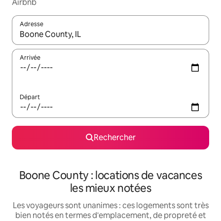
Airbnb
Adresse
Lorsque les résultats s'affichent, utilisez les flèches vers le hau
Arrivée
Départ
Rechercher
Boone County : locations de vacances
les mieux notées
Les voyageurs sont unanimes : ces logements sont très
bien notés en termes d'emplacement, de propreté et