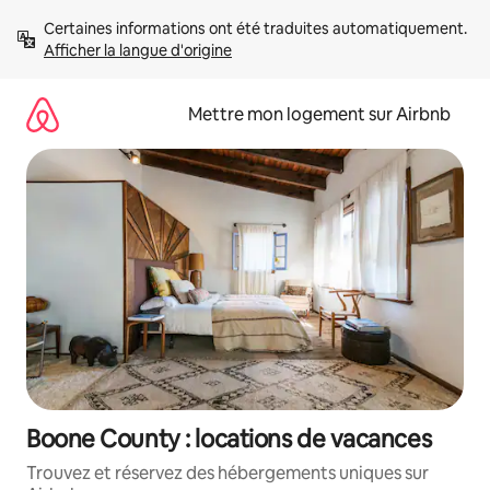
Aller
Certaines informations ont été traduites automatiquement. 
directement
Afficher la langue d'origine
au
contenu
Mettre mon logement sur Airbnb
Boone County : locations de vacances
Trouvez et réservez des hébergements uniques sur