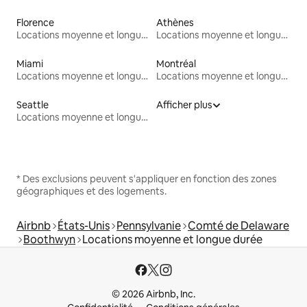
Florence
Athènes
Locations moyenne et longue durée
Locations moyenne et longue durée
Miami
Montréal
Locations moyenne et longue durée
Locations moyenne et longue durée
Seattle
Afficher plus
Locations moyenne et longue durée
* Des exclusions peuvent s'appliquer en fonction des zones
géographiques et des logements.
Airbnb
États-Unis
Pennsylvanie
Comté de Delaware
Boothwyn
Locations moyenne et longue durée
© 2026 Airbnb, Inc.