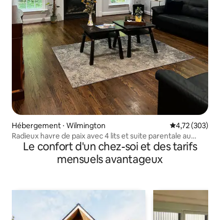
Hébergement ⋅ Wilmington
Évaluation moy
4,72 (303)
Radieux havre de paix avec 4 lits et suite parentale au
Le confort d'un chez-soi et des tarifs
nord de Wilmington
mensuels avantageux