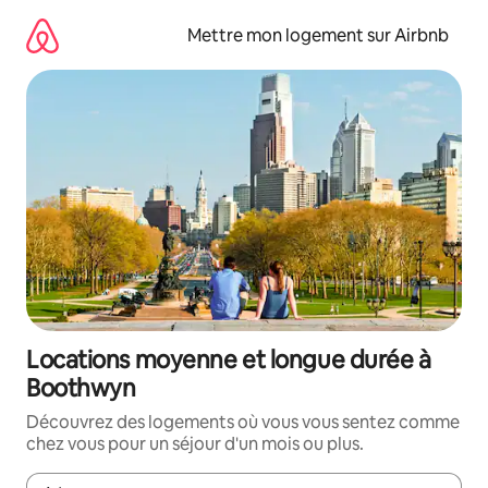
Aller
directement
Mettre mon logement sur Airbnb
au
contenu
Locations moyenne et longue durée à
Boothwyn
Découvrez des logements où vous vous sentez comme
chez vous pour un séjour d'un mois ou plus.