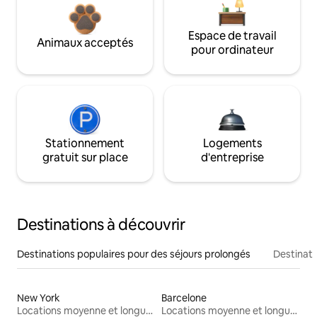
Espace de travail
Animaux acceptés
pour ordinateur
Stationnement
Logements
gratuit sur place
d'entreprise
Destinations à découvrir
Destinations populaires pour des séjours prolongés
Destinati
New York
Barcelone
Locations moyenne et longue durée
Locations moyenne et longue durée