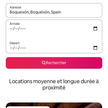
Adresse
Lorsque les résultats s'affichent, utilisez les flèches vers le hau
Arrivée
Départ
Rechercher
Locations moyenne et longue durée à
proximité