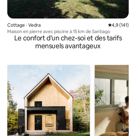
Cottage ⋅ Vedra
Évaluation mo
4,9 (141)
Maison en pierre avec piscine à 15 km de Santiago
Le confort d'un chez-soi et des tarifs
mensuels avantageux