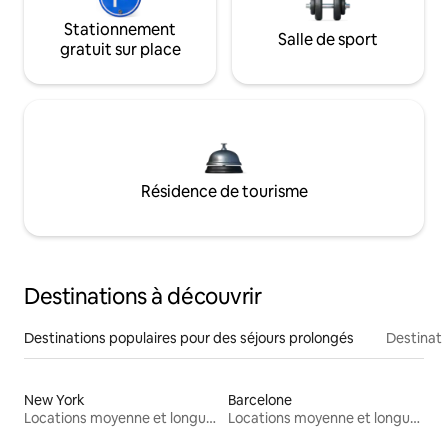
Stationnement
Salle de sport
gratuit sur place
Résidence de tourisme
Destinations à découvrir
Destinations populaires pour des séjours prolongés
Destinati
New York
Barcelone
Locations moyenne et longue durée
Locations moyenne et longue durée