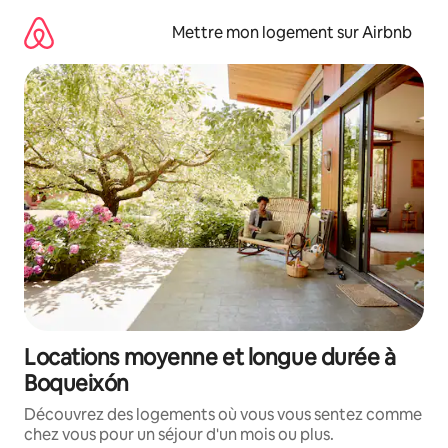
Aller
directement
Mettre mon logement sur Airbnb
au
contenu
Locations moyenne et longue durée à
Boqueixón
Découvrez des logements où vous vous sentez comme
chez vous pour un séjour d'un mois ou plus.