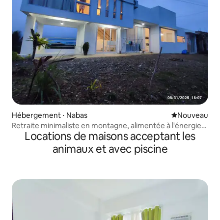
Hébergement ⋅ Nabas
Nouvel hébe
Nouveau
Retraite minimaliste en montagne, alimentée à l'énergie
Locations de maisons acceptant les
solaire
animaux et avec piscine