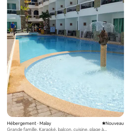
Hébergement ⋅ Malay
Nouvel hébe
Nouveau
Grande famille. Karaoké, balcon, cuisine, plage à