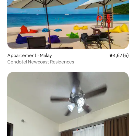
Appartement ⋅ Malay
Évaluation m
4,67 (6)
Condotel Newcoast Residences