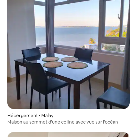
Hébergement ⋅ Malay
Maison au sommet d'une colline avec vue sur l'océan