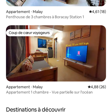
Appartement ⋅ Malay
Évaluation mo
4,61 (18)
Penthouse de 3 chambres à Boracay Station 1
Coup de cœur voyageurs
Coup de cœur voyageurs
Appartement ⋅ Malay
Évaluation mo
4,88 (26)
Appartement 1 chambre - Vue partielle sur l'océan
Destinations à découvrir