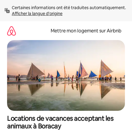
Aller
Certaines informations ont été traduites automatiquement. 
directement
Afficher la langue d'origine
au
contenu
Mettre mon logement sur Airbnb
Locations de vacances acceptant les
animaux à Boracay