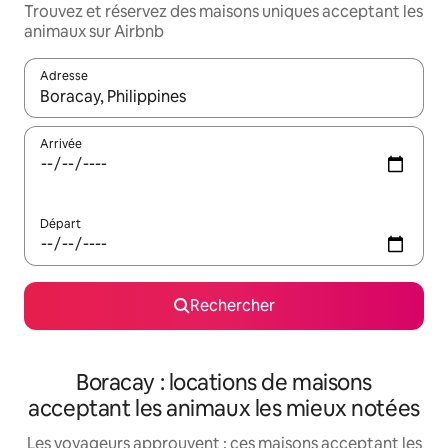
Trouvez et réservez des maisons uniques acceptant les
animaux sur Airbnb
Adresse
Lorsque les résultats s'affichent, utilisez les flèches vers le hau
Arrivée
Départ
Rechercher
Boracay : locations de maisons
acceptant les animaux les mieux notées
Les voyageurs approuvent : ces maisons acceptant les