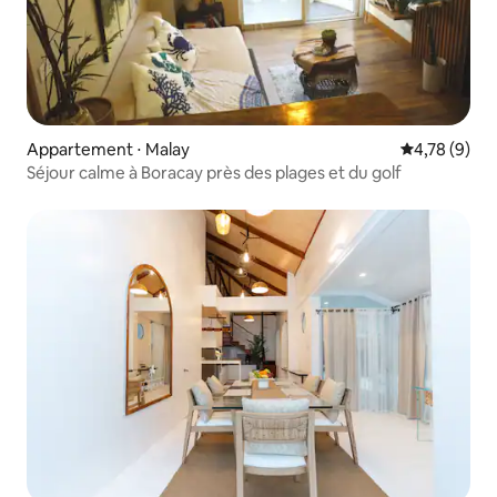
Appartement ⋅ Malay
Évaluation m
4,78 (9)
Séjour calme à Boracay près des plages et du golf