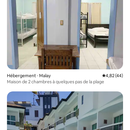
Hébergement ⋅ Malay
Évaluation mo
4,82 (44)
Maison de 2 chambres à quelques pas de la plage