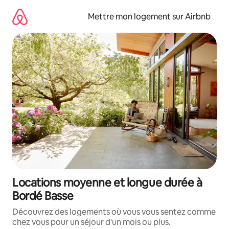
Aller
directement
Mettre mon logement sur Airbnb
au
contenu
Locations moyenne et longue durée à
Bordé Basse
Découvrez des logements où vous vous sentez comme
chez vous pour un séjour d'un mois ou plus.