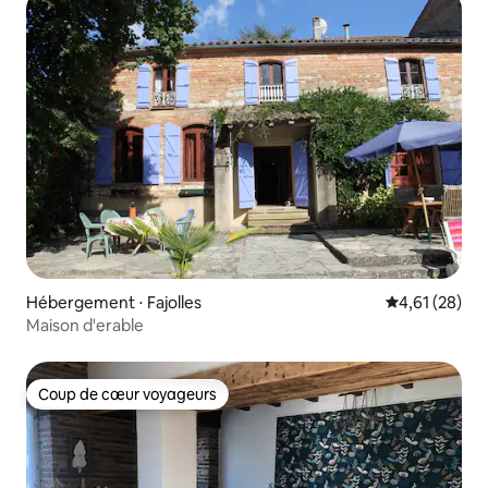
Hébergement ⋅ Fajolles
Évaluation mo
4,61 (28)
Maison d'erable
Coup de cœur voyageurs
Coup de cœur voyageurs