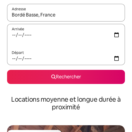
Adresse
Lorsque les résultats s'affichent, utilisez les flèches vers le hau
Arrivée
Départ
Rechercher
Locations moyenne et longue durée à
proximité