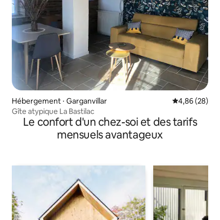
Hébergement ⋅ Garganvillar
Évaluation mo
4,86 (28)
Gîte atypique La Bastilac
Le confort d'un chez-soi et des tarifs
mensuels avantageux