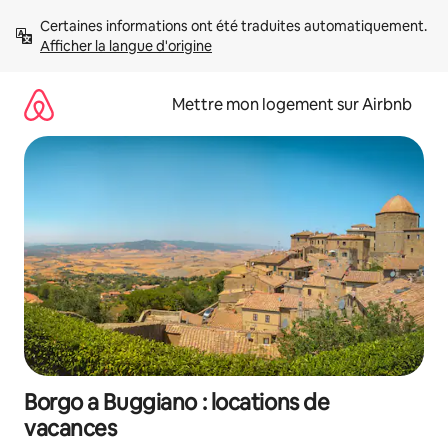
Aller
Certaines informations ont été traduites automatiquement. 
directement
Afficher la langue d'origine
au
contenu
Mettre mon logement sur Airbnb
Borgo a Buggiano : locations de
vacances