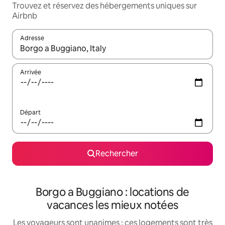
Trouvez et réservez des hébergements uniques sur
Airbnb
Adresse
Lorsque les résultats s'affichent, utilisez les flèches vers le hau
Arrivée
Départ
Rechercher
Borgo a Buggiano : locations de
vacances les mieux notées
Les voyageurs sont unanimes : ces logements sont très